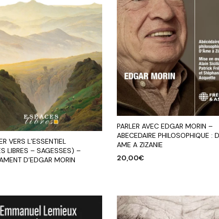
PARLER AVEC EDGAR MORIN –
ABECEDAIRE PHILOSOPHIQUE : 
R VERS L’ESSENTIEL
AME A ZIZANIE
S LIBRES – SAGESSES) –
20,00
€
TAMENT D’EDGAR MORIN
AJOUTER AU PANIER
R AU PANIER