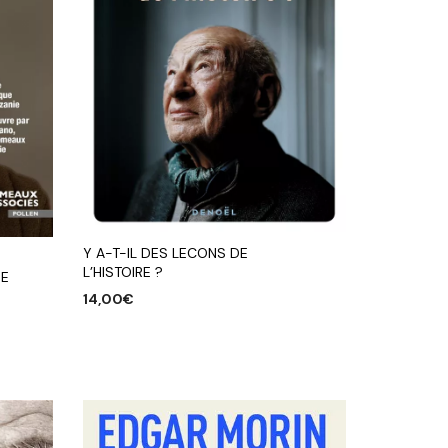
Y A-T-IL DES LECONS DE
L’HISTOIRE ?
DE
14,00
€
AJOUTER AU PANIER