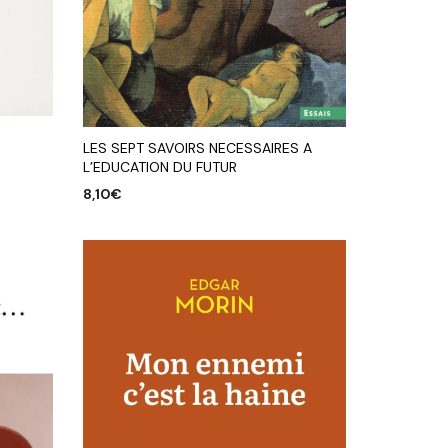
LES SEPT SAVOIRS NECESSAIRES A
L’EDUCATION DU FUTUR
8,10
€
AJOUTER AU PANIER