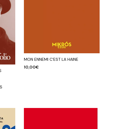
MON ENNEMI C’EST LA HAINE
10,00
€
S
AJOUTER AU PANIER
ES