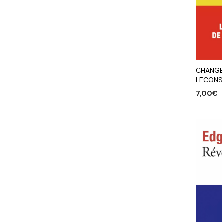
CHANGE
LECONS
7,00
€
AJOUTE