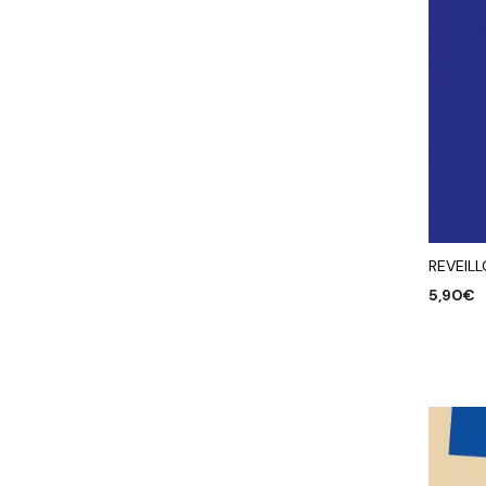
REVEIL
5,90
€
AJOUTE