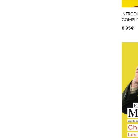
INTROD
COMPL
8,95
€
AJOUTE