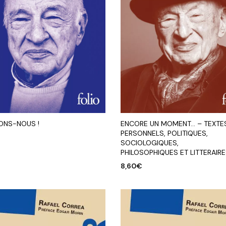
ENCORE UN MOMENT… – TEXTE
LONS-NOUS !
PERSONNELS, POLITIQUES,
SOCIOLOGIQUES,
PHILOSOPHIQUES ET LITTERAIR
R AU PANIER
8,60
€
AJOUTER AU PANIER