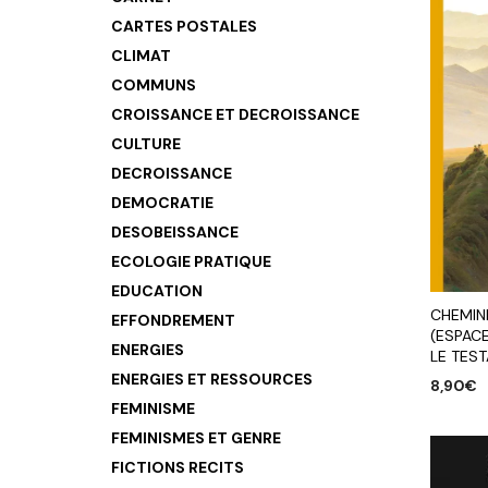
CARTES POSTALES
CLIMAT
COMMUNS
CROISSANCE ET DECROISSANCE
CULTURE
DECROISSANCE
DEMOCRATIE
DESOBEISSANCE
ECOLOGIE PRATIQUE
EDUCATION
CHEMINE
EFFONDREMENT
(ESPACE
ENERGIES
LE TES
ENERGIES ET RESSOURCES
8,90
€
FEMINISME
AJOUTE
FEMINISMES ET GENRE
FICTIONS RECITS