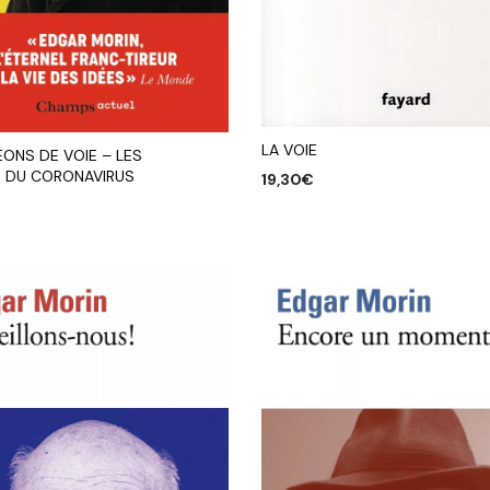
LA VOIE
ONS DE VOIE – LES
 DU CORONAVIRUS
19,30
€
AJOUTER AU PANIER
R AU PANIER