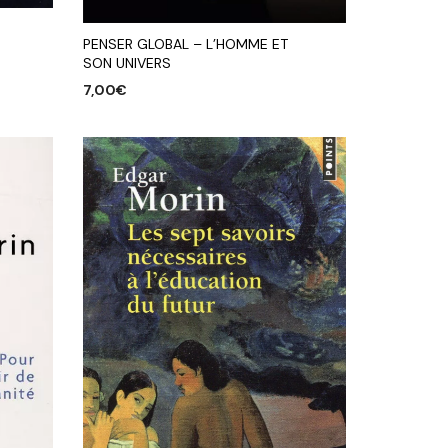
PENSER GLOBAL – L’HOMME ET
SON UNIVERS
7,00
€
AJOUTER AU PANIER