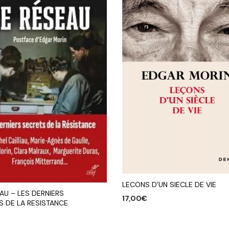
LECONS D’UN SIECLE DE VIE
AU – LES DERNIERS
17,00
€
S DE LA RESISTANCE
AJOUTER AU PANIER
€