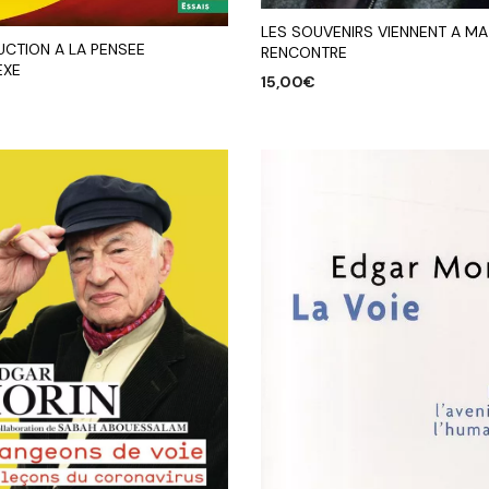
LES SOUVENIRS VIENNENT A MA
UCTION A LA PENSEE
RENCONTRE
EXE
15,00
€
AJOUTER AU PANIER
R AU PANIER