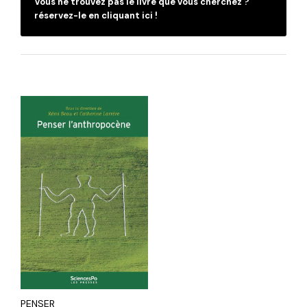
Vous ne trouvez pas le livre que vous cherchez ?
réservez-le en cliquant ici !
PENSER