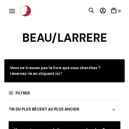
0
BEAU/LARRERE
C
Vous ne trouvez pas le livre que vous cherchez ?
réservez-le en cliquant ici !
FILTRER