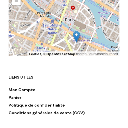
−
, ©
contributeurs/contributrices
Leaflet
OpenStreetMap
LIENS UTILES
Mon Compte
Panier
Politique de confidentialité
Conditions générales de vente (CGV)