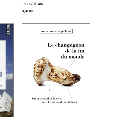
EST CERTAIN
9,30
€
AJOUTER AU PANIER