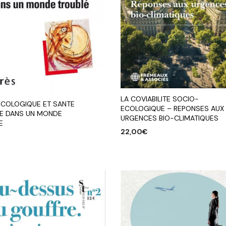
LA COVIABILITE SOCIO-
ECOLOGIQUE ET SANTE
ECOLOGIQUE – REPONSES AUX
E DANS UN MONDE
URGENCES BIO-CLIMATIQUES
E
22,00
€
AJOUTER AU PANIER
R AU PANIER