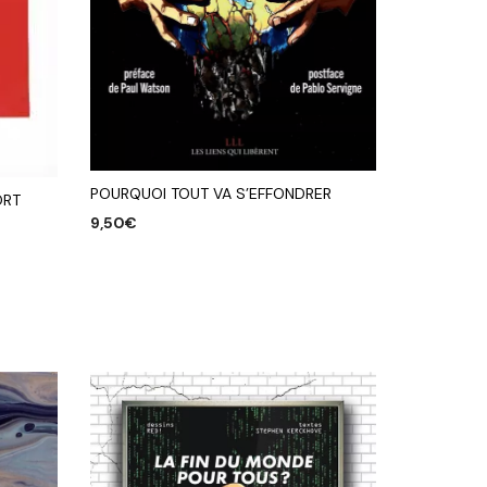
POURQUOI TOUT VA S’EFFONDRER
ORT
9,50
€
AJOUTER AU PANIER