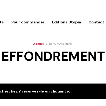
ts
Pour commander
Éditions Utopia
Contact
Accueil
/
EFFONDREMENT
EFFONDREMENT
cherchez ? réservez-le en cliquant ici !