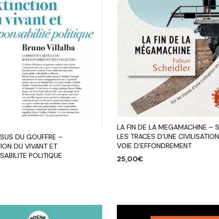
LA FIN DE LA MEGAMACHINE – 
LES TRACES D’UNE CIVILISATION
SUS DU GOUFFRE –
VOIE D’EFFONDREMENT
ION DU VIVANT ET
ABILITE POLITIQUE
25,00
€
AJOUTER AU PANIER
R AU PANIER