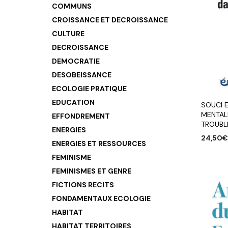
COMMUNS
CROISSANCE ET DECROISSANCE
CULTURE
DECROISSANCE
DEMOCRATIE
DESOBEISSANCE
ECOLOGIE PRATIQUE
EDUCATION
SOUCI 
MENTAL
EFFONDREMENT
TROUBL
ENERGIES
24,50
€
ENERGIES ET RESSOURCES
AJOUTE
FEMINISME
FEMINISMES ET GENRE
FICTIONS RECITS
FONDAMENTAUX ECOLOGIE
HABITAT
HABITAT TERRITOIRES