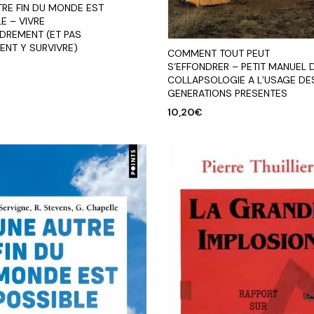
TRE FIN DU MONDE EST
E – VIVRE
NDREMENT (ET PAS
ENT Y SURVIVRE)
COMMENT TOUT PEUT
S’EFFONDRER – PETIT MANUEL 
COLLAPSOLOGIE A L’USAGE DE
R AU PANIER
GENERATIONS PRESENTES
10,20
€
AJOUTER AU PANIER