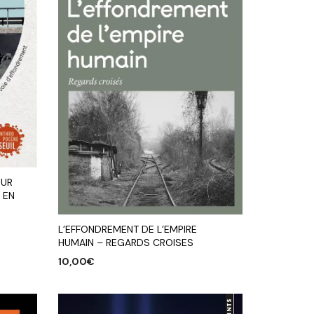
SUR
 EN
L’EFFONDREMENT DE L’EMPIRE
HUMAIN – REGARDS CROISES
10,00
€
AJOUTER AU PANIER