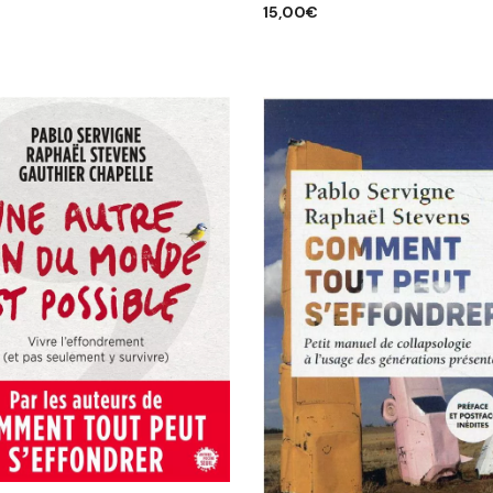
15,00
€
R AU PANIER
AJOUTER AU PANIER