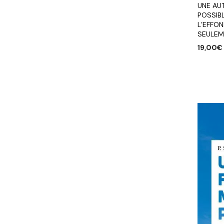
UNE AU
POSSIBL
L’EFFO
SEULEM
19,00
€
AJOUTE