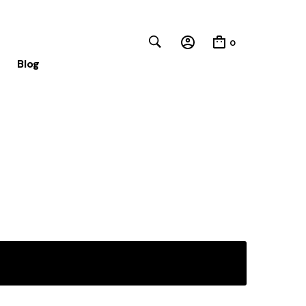
0
Blog
Close