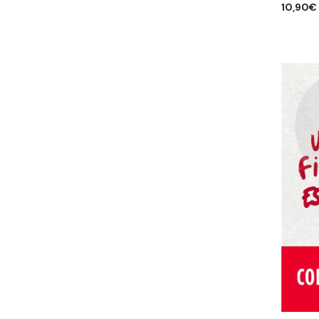
10,90
€
AJOUTE