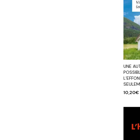
UNE AU
POSSIBL
L’EFFO
SEULEM
10,20
€
AJOUTE