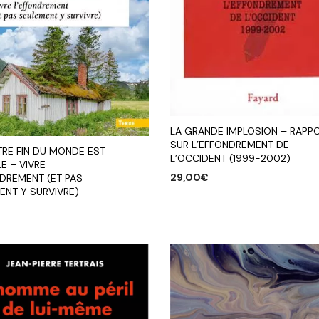
LA GRANDE IMPLOSION – RAPP
SUR L’EFFONDREMENT DE
TRE FIN DU MONDE EST
L’OCCIDENT (1999-2002)
E – VIVRE
29,00
€
NDREMENT (ET PAS
ENT Y SURVIVRE)
AJOUTER AU PANIER
R AU PANIER