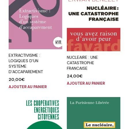
EXTRACTIVISME :
NUCLEAIRE : UNE
LOGIQUES D’UN
CATASTROPHE
SYSTEME
FRANCAISE
D’ACCAPAREMENT
24,00
€
20,00
€
AJOUTER AU PANIER
AJOUTER AU PANIER