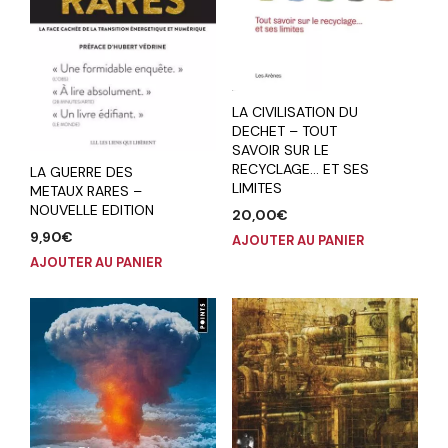
LA CIVILISATION DU
DECHET – TOUT
SAVOIR SUR LE
RECYCLAGE… ET SES
LA GUERRE DES
LIMITES
METAUX RARES –
NOUVELLE EDITION
20,00
€
9,90
€
AJOUTER AU PANIER
AJOUTER AU PANIER