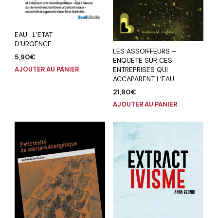
EAU : L’ETAT
D’URGENCE
LES ASSOIFFEURS –
5,90
€
ENQUETE SUR CES
ENTREPRISES QUI
AJOUTER AU PANIER
ACCAPARENT L’EAU
21,80
€
AJOUTER AU PANIER