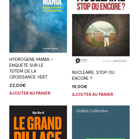
HYDROGENE MANIA –
ENQUETE SUR LE
TOTEM DE LA
NUCLEAIRE, STOP OU
CROISSANCE VERT
ENCORE ?
22,00
€
19,00
€
AJOUTER AU PANIER
AJOUTER AU PANIER