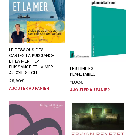
LE DESSOUS DES
CARTES LA PUISSANCE
ET LA MER – LA
PUISSANCE ET LA MER
LES LIMITES
AU XXIE SIECLE
PLANETAIRES
29,90
€
11,00
€
AJOUTER AU PANIER
AJOUTER AU PANIER