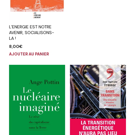
L’ENERGIE EST NOTRE
AVENIR, SOCIALISONS-
LA !
8,00
€
AJOUTER AU PANIER