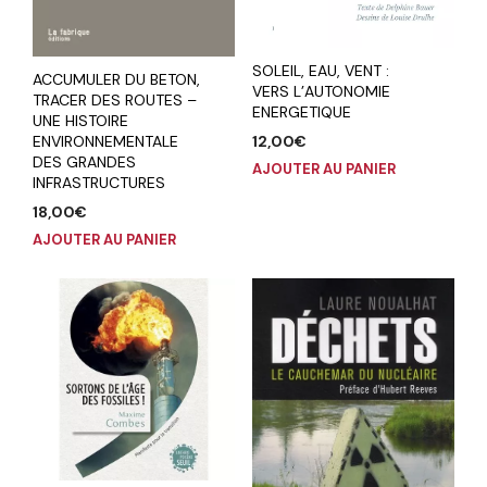
SOLEIL, EAU, VENT :
ACCUMULER DU BETON,
VERS L’AUTONOMIE
TRACER DES ROUTES –
ENERGETIQUE
UNE HISTOIRE
ENVIRONNEMENTALE
12,00
€
DES GRANDES
AJOUTER AU PANIER
INFRASTRUCTURES
18,00
€
AJOUTER AU PANIER