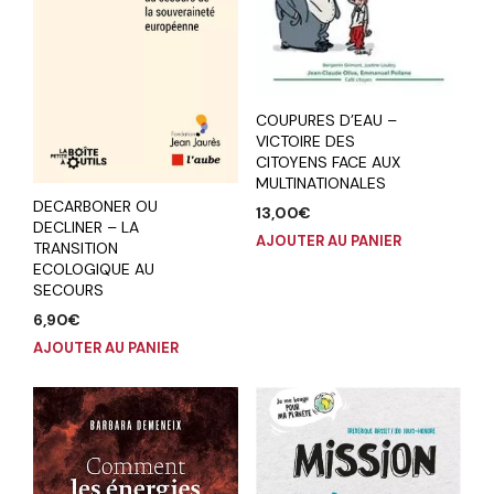
COUPURES D’EAU –
VICTOIRE DES
CITOYENS FACE AUX
MULTINATIONALES
DECARBONER OU
13,00
€
DECLINER – LA
AJOUTER AU PANIER
TRANSITION
ECOLOGIQUE AU
SECOURS
6,90
€
AJOUTER AU PANIER