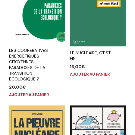
LES COOPERATIVES
LE NUCLEAIRE, C’EST
ENERGETIQUES
FINI
CITOYENNES,
13,00
€
PARADOXES DE LA
TRANSITION
AJOUTER AU PANIER
ECOLOGIQUE ?
20,00
€
AJOUTER AU PANIER