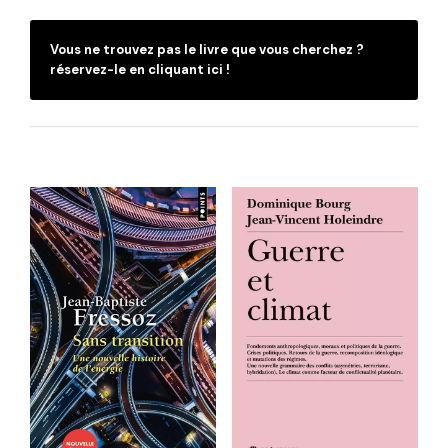
Vous ne trouvez pas le livre que vous cherchez ?
réservez-le en cliquant ici !
C