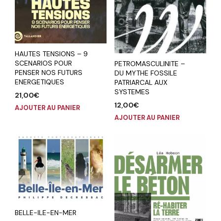
HAUTES TENSIONS – 9
SCENARIOS POUR
PETROMASCULINITE –
PENSER NOS FUTURS
DU MYTHE FOSSILE
ENERGETIQUES
PATRIARCAL AUX
SYSTEMES
21,00
€
12,00
€
AJOUTER AU PANIER
AJOUTER AU PANIER
BELLE-ILE-EN-MER