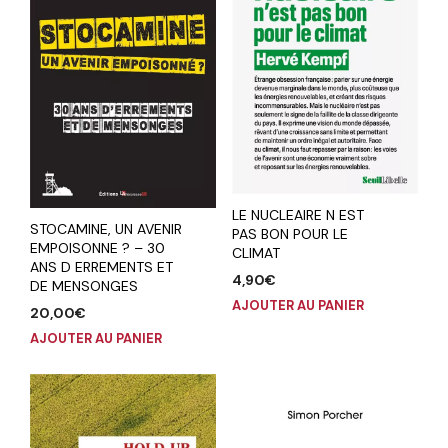
LE NUCLEAIRE N EST
STOCAMINE, UN AVENIR
PAS BON POUR LE
EMPOISONNE ? – 30
CLIMAT
ANS D ERREMENTS ET
4,90
€
DE MENSONGES
AJOUTER AU PANIER
20,00
€
AJOUTER AU PANIER