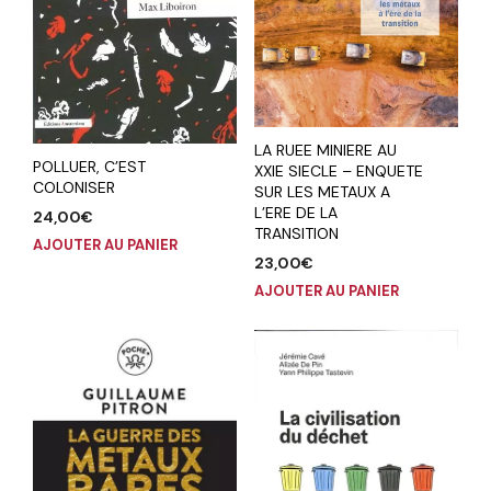
LA RUEE MINIERE AU
POLLUER, C’EST
XXIE SIECLE – ENQUETE
COLONISER
SUR LES METAUX A
L’ERE DE LA
24,00
€
TRANSITION
AJOUTER AU PANIER
23,00
€
AJOUTER AU PANIER