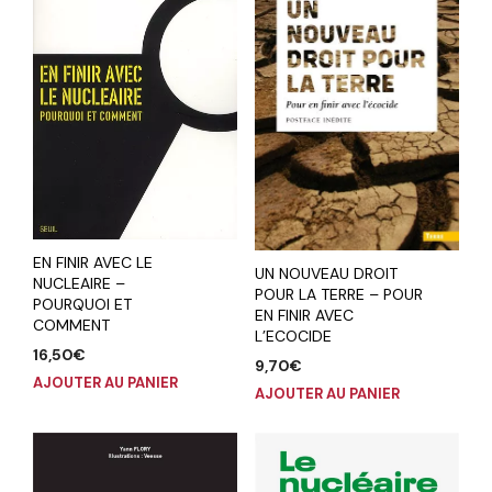
EN FINIR AVEC LE
UN NOUVEAU DROIT
NUCLEAIRE –
POUR LA TERRE – POUR
POURQUOI ET
EN FINIR AVEC
COMMENT
L’ECOCIDE
16,50
€
9,70
€
AJOUTER AU PANIER
AJOUTER AU PANIER