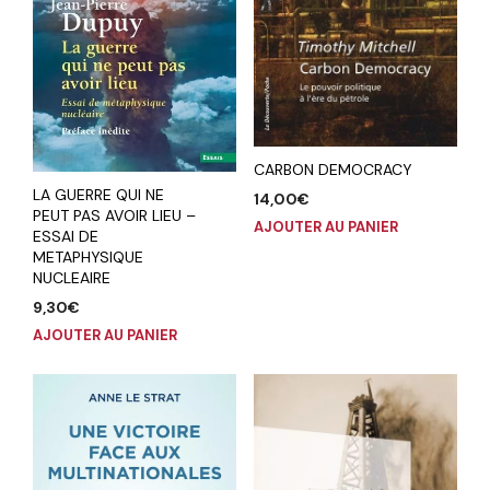
CARBON DEMOCRACY
LA GUERRE QUI NE
14,00
€
PEUT PAS AVOIR LIEU –
AJOUTER AU PANIER
ESSAI DE
METAPHYSIQUE
NUCLEAIRE
9,30
€
AJOUTER AU PANIER