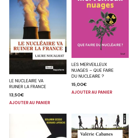
LES MERVEILLEUX
NUAGES – QUE FAIRE
DU NUCLEAIRE ?
LE NUCLEAIRE VA
15,00
€
RUINER LA FRANCE
AJOUTER AU PANIER
13,50
€
AJOUTER AU PANIER