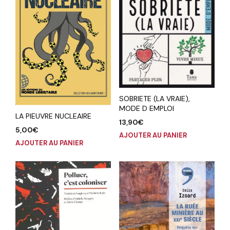
SOBRIETE (LA VRAIE),
MODE D EMPLOI
LA PIEUVRE NUCLEAIRE
13,90
€
5,00
€
AJOUTER AU PANIER
AJOUTER AU PANIER