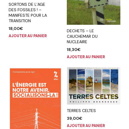
SORTONS DE L’AGE
DES FOSSILES ! –
MANIFESTE POUR LA
TRANSITION
18,00
€
DECHETS – LE
AJOUTER AU PANIER
CAUCHEMAR DU
NUCLEAIRE
18,30
€
AJOUTER AU PANIER
TERRES CELTES
39,00
€
AJOUTER AU PANIER