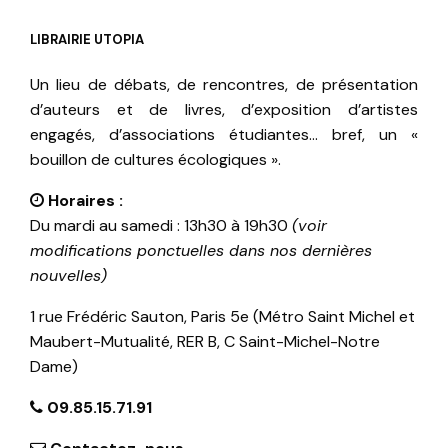
LIBRAIRIE UTOPIA
Un lieu de débats, de rencontres, de présentation
d’auteurs et de livres, d’exposition d’artistes
engagés, d’associations étudiantes… bref, un «
bouillon de cultures écologiques ».
Horaires :
Du mardi au samedi : 13h30 à 19h30
(voir
modifications ponctuelles dans nos dernières
nouvelles)
1 rue Frédéric Sauton, Paris 5e (Métro Saint Michel et
Maubert-Mutualité, RER B, C Saint-Michel-Notre
Dame)
09.85.15.71.91