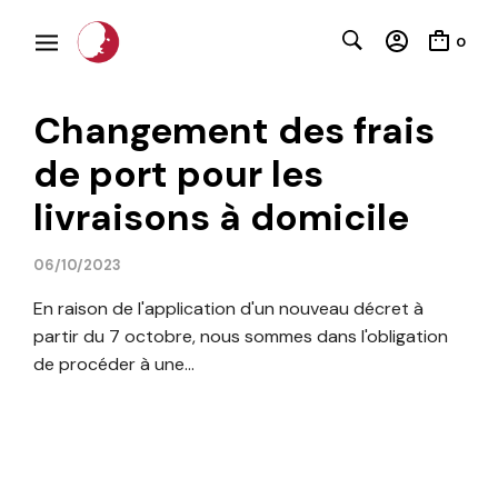
0
Changement des frais
C
de port pour les
livraisons à domicile
06/10/2023
En raison de l'application d'un nouveau décret à
partir du 7 octobre, nous sommes dans l'obligation
de procéder à une...