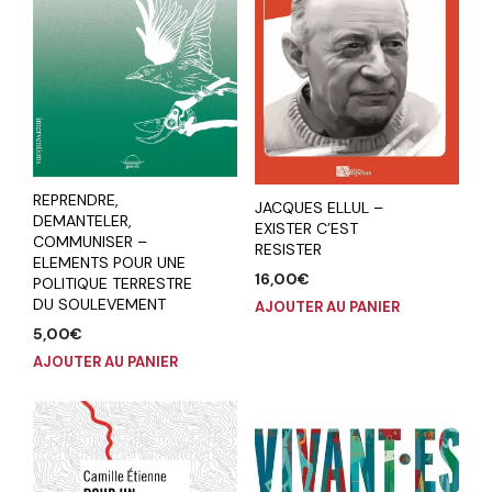
REPRENDRE,
JACQUES ELLUL –
DEMANTELER,
EXISTER C’EST
COMMUNISER –
RESISTER
ELEMENTS POUR UNE
16,00
€
POLITIQUE TERRESTRE
DU SOULEVEMENT
AJOUTER AU PANIER
5,00
€
AJOUTER AU PANIER