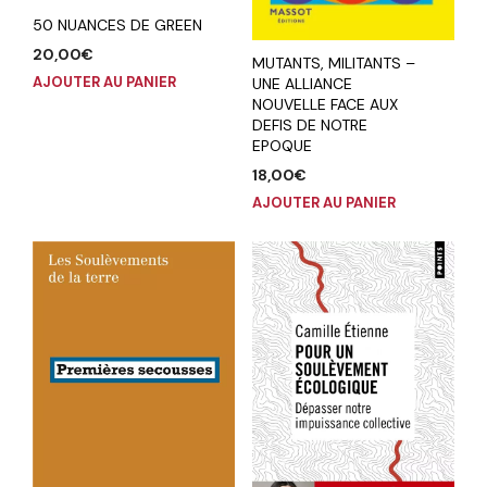
50 NUANCES DE GREEN
20,00
€
MUTANTS, MILITANTS –
AJOUTER AU PANIER
UNE ALLIANCE
NOUVELLE FACE AUX
DEFIS DE NOTRE
EPOQUE
18,00
€
AJOUTER AU PANIER