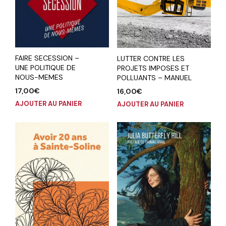
FAIRE SECESSION –
LUTTER CONTRE LES
UNE POLITIQUE DE
PROJETS IMPOSES ET
NOUS-MEMES
POLLUANTS – MANUEL
17,00
€
16,00
€
AJOUTER AU PANIER
AJOUTER AU PANIER