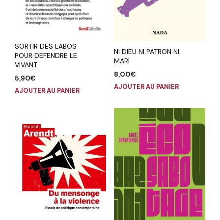
SORTIR DES LABOS
NI DIEU NI PATRON NI
POUR DEFENDRE LE
MARI
VIVANT
8,00
€
5,90
€
AJOUTER AU PANIER
AJOUTER AU PANIER