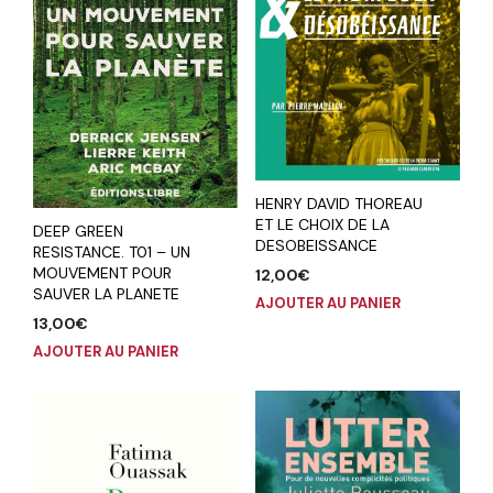
HENRY DAVID THOREAU
ET LE CHOIX DE LA
DEEP GREEN
DESOBEISSANCE
RESISTANCE. T01 – UN
MOUVEMENT POUR
12,00
€
SAUVER LA PLANETE
AJOUTER AU PANIER
13,00
€
AJOUTER AU PANIER