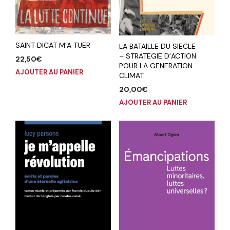
SAINT DICAT M’A TUER
LA BATAILLE DU SIECLE
– STRATEGIE D’ACTION
22,50
€
POUR LA GENERATION
AJOUTER AU PANIER
CLIMAT
20,00
€
AJOUTER AU PANIER