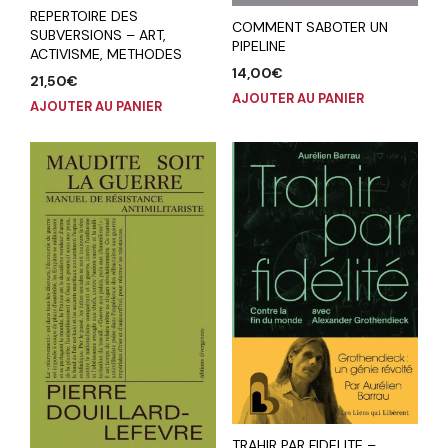
REPERTOIRE DES
COMMENT SABOTER UN
SUBVERSIONS – ART,
PIPELINE
ACTIVISME, METHODES
14,00
€
21,50
€
AJOUTER AU PANIER
AJOUTER AU PANIER
TRAHIR PAR FIDELITE –