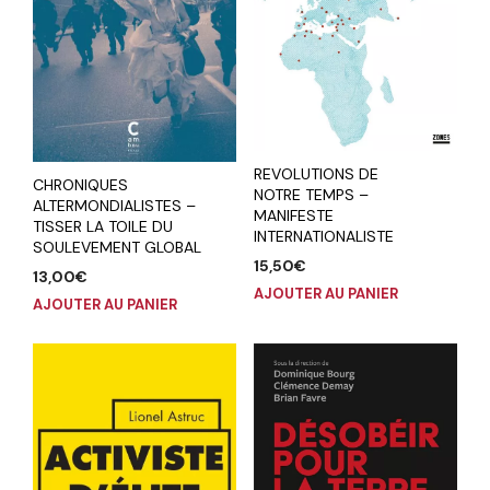
REVOLUTIONS DE
CHRONIQUES
NOTRE TEMPS –
ALTERMONDIALISTES –
MANIFESTE
TISSER LA TOILE DU
INTERNATIONALISTE
SOULEVEMENT GLOBAL
15,50
€
13,00
€
AJOUTER AU PANIER
AJOUTER AU PANIER