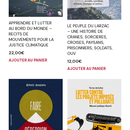
APPRENDRE ET LUTTER
LE PEUPLE DU LARZAC
AU BORD DU MONDE –
– UNE HISTOIRE DE
RECITS DE
CRANES, SORCIERES,
MOUVEMENTS POUR LA
CROISES, PAYSANS,
JUSTICE CLIMATIQUE
PRISONNIERS, SOLDATS,
22,00
€
OUV
AJOUTER AU PANIER
12,00
€
AJOUTER AU PANIER