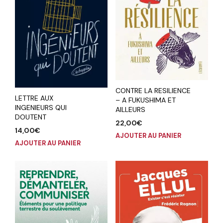
CONTRE LA RESILIENCE
LETTRE AUX
– A FUKUSHIMA ET
INGENIEURS QUI
AILLEURS
DOUTENT
22,00
€
14,00
€
AJOUTER AU PANIER
AJOUTER AU PANIER