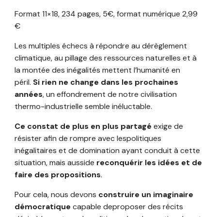
Format 11×18, 234 pages, 5€, format numérique 2,99
€
Les multiples échecs à répondre au dérèglement
climatique, au pillage des ressources naturelles et à
la montée des inégalités mettent l’humanité en
péril.
Si rien
ne change dans les prochaines
années
, un effondrement de notre civilisation
thermo-industrielle semble inéluctable.
Ce constat de plus en plus partagé
exige de
résister afin de rompre avec lespolitiques
inégalitaires et de domination ayant conduit à cette
situation, mais ausside
reconquérir les idées et de
faire des propositions
.
Pour cela, nous devons
construire un imaginaire
démocratique
capable deproposer des récits