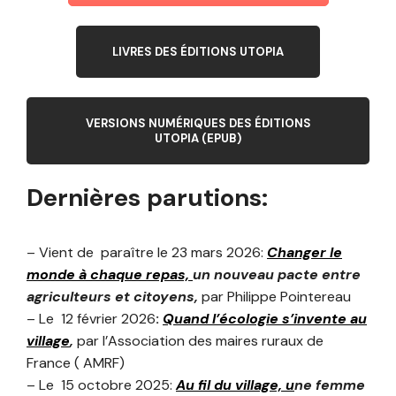
LIVRES DES ÉDITIONS UTOPIA
VERSIONS NUMÉRIQUES DES ÉDITIONS
UTOPIA (EPUB)
Dernières parutions:
– Vient de paraître le 23 mars 2026:
Changer le
monde à chaque repas,
un nouveau pacte entre
agriculteurs et citoyens,
par Philippe Pointereau
– Le 12 février 2026
:
Quand l’écologie s’invente au
village
,
par l’Association des maires ruraux de
France ( AMRF)
– Le 15 octobre 2025:
Au fil du village, u
ne femme