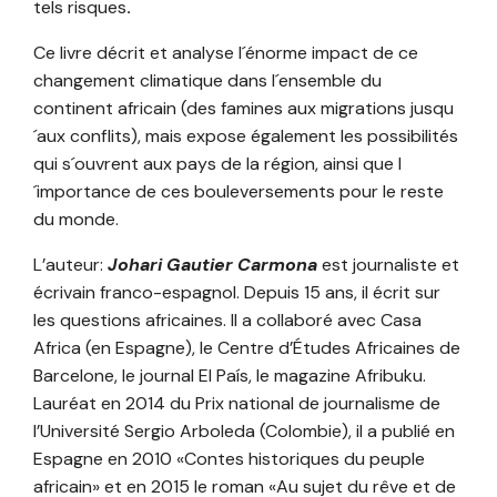
tels risques
.
Ce livre décrit et analyse l´énorme impact de ce
changement climatique dans l´ensemble du
continent africain (des famines aux migrations jusqu
´aux conflits), mais expose également les possibilités
qui s´ouvrent aux pays de la région, ainsi que l
´importance de ces bouleversements pour le reste
du monde.
L’auteur:
Johari Gautier Carmona
est journaliste et
écrivain franco-espagnol. Depuis 15 ans, il écrit sur
les questions africaines. Il a collaboré avec Casa
Africa (en Espagne), le Centre d’Études Africaines de
Barcelone, le journal El País, le magazine Afribuku.
Lauréat en 2014 du Prix national de journalisme de
l’Université Sergio Arboleda (Colombie), il a publié en
Espagne en 2010 «Contes historiques du peuple
africain» et en 2015 le roman «Au sujet du rêve et de