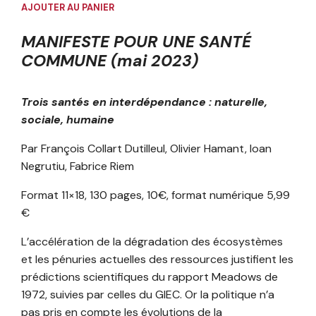
AJOUTER AU PANIER
MANIFESTE POUR UNE SANTÉ
COMMUNE (mai 2023)
Trois santés en interdépendance : naturelle,
sociale, humaine
Par François Collart Dutilleul, Olivier Hamant, Ioan
Negrutiu, Fabrice Riem
Format 11×18, 130 pages, 10€, format numérique 5,99
€
L’accélération de la dégradation des écosystèmes
et les pénuries actuelles des ressources justifient les
prédictions scientifiques du rapport Meadows de
1972, suivies par celles du GIEC. Or la politique n’a
pas pris en compte les évolutions de la