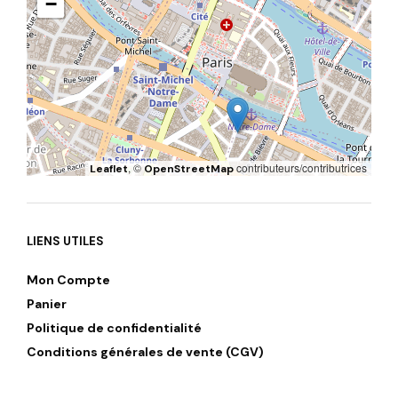
−
, ©
contributeurs/contributrices
Leaflet
OpenStreetMap
LIENS UTILES
Mon Compte
Panier
Politique de confidentialité
Conditions générales de vente (CGV)