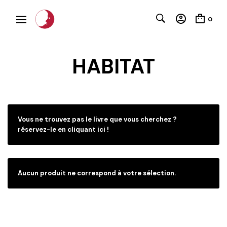
0
HABITAT
C
Vous ne trouvez pas le livre que vous cherchez ?
réservez-le en cliquant ici !
Aucun produit ne correspond à votre sélection.