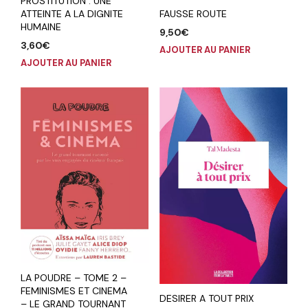
PROSTITUTION : UNE
FAUSSE ROUTE
ATTEINTE A LA DIGNITE
HUMAINE
9,50
€
3,60
€
AJOUTER AU PANIER
AJOUTER AU PANIER
LA POUDRE – TOME 2 –
FEMINISMES ET CINEMA
DESIRER A TOUT PRIX
– LE GRAND TOURNANT