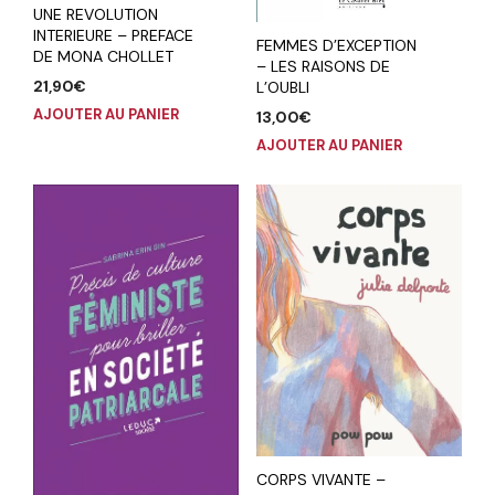
UNE REVOLUTION
INTERIEURE – PREFACE
FEMMES D’EXCEPTION
DE MONA CHOLLET
– LES RAISONS DE
21,90
€
L’OUBLI
AJOUTER AU PANIER
13,00
€
AJOUTER AU PANIER
CORPS VIVANTE –