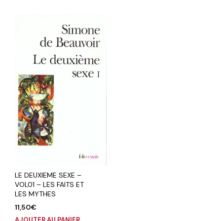
LE DEUXIEME SEXE –
VOL01 – LES FAITS ET
LES MYTHES
11,50
€
AJOUTER AU PANIER