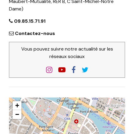
Maubert-Mutualité, RER B, C Saint-Michel-Notre
Dame)
09.85.15.71.91
Contactez-nous
Vous pouvez suivre notre actualité sur les
réseaux sociaux
+
−