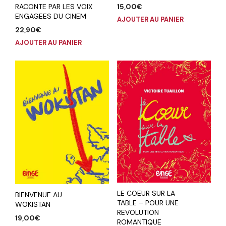
15,00
€
RACONTE PAR LES VOIX
ENGAGEES DU CINEM
AJOUTER AU PANIER
22,90
€
AJOUTER AU PANIER
LE COEUR SUR LA
BIENVENUE AU
TABLE – POUR UNE
WOKISTAN
REVOLUTION
19,00
€
ROMANTIQUE