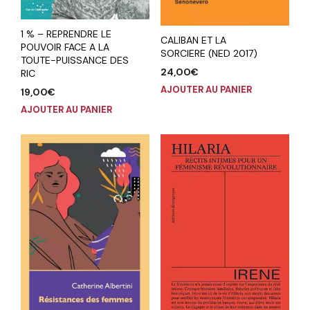
1 % – REPRENDRE LE
CALIBAN ET LA
POUVOIR FACE A LA
SORCIERE (NED 2017)
TOUTE-PUISSANCE DES
24,00
€
RIC
AJOUTER AU PANIER
19,00
€
AJOUTER AU PANIER