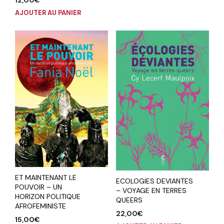
12,00
€
AJOUTER AU PANIER
ET MAINTENANT LE
ECOLOGIES DEVIANTES
POUVOIR – UN
– VOYAGE EN TERRES
HORIZON POLITIQUE
QUEERS
AFROFEMINISTE
22,00
€
15,00
€