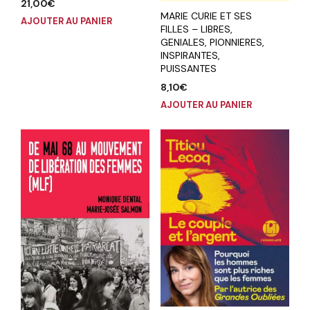
21,00
€
MARIE CURIE ET SES
AJOUTER AU PANIER
FILLES – LIBRES,
GENIALES, PIONNIERES,
INSPIRANTES,
PUISSANTES
8,10
€
AJOUTER AU PANIER