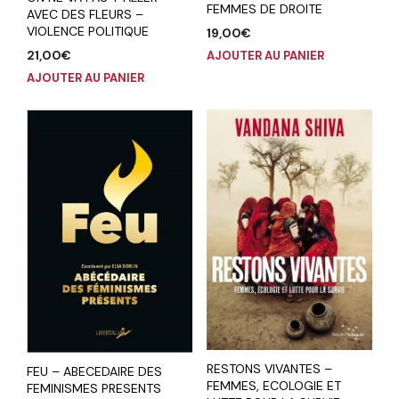
FEMMES DE DROITE
AVEC DES FLEURS –
VIOLENCE POLITIQUE
19,00
€
21,00
€
AJOUTER AU PANIER
AJOUTER AU PANIER
RESTONS VIVANTES –
FEU – ABECEDAIRE DES
FEMMES, ECOLOGIE ET
FEMINISMES PRESENTS