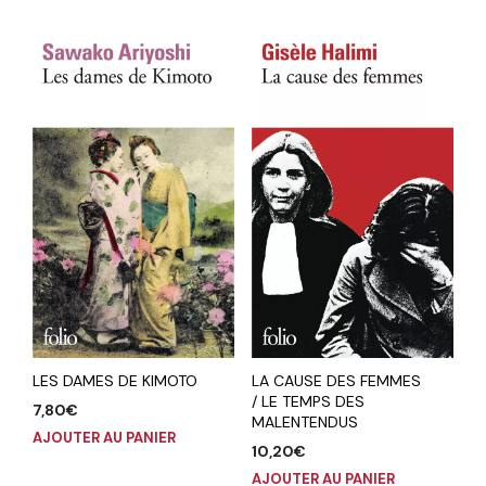
LES DAMES DE KIMOTO
LA CAUSE DES FEMMES
/ LE TEMPS DES
7,80
€
MALENTENDUS
AJOUTER AU PANIER
10,20
€
AJOUTER AU PANIER