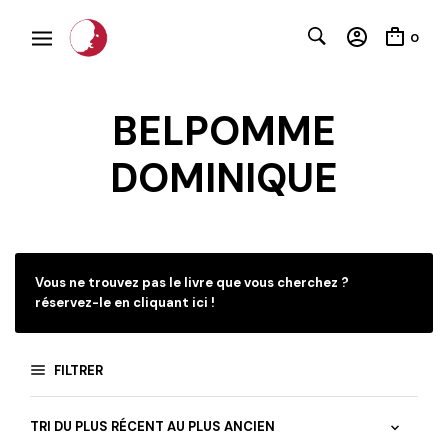
0
BELPOMME
DOMINIQUE
C
Vous ne trouvez pas le livre que vous cherchez ?
réservez-le en cliquant ici !
FILTRER