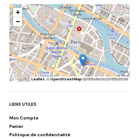
+
−
, ©
contributeurs/contributrices
Leaflet
OpenStreetMap
LIENS UTILES
Mon Compte
Panier
Politique de confidentialité