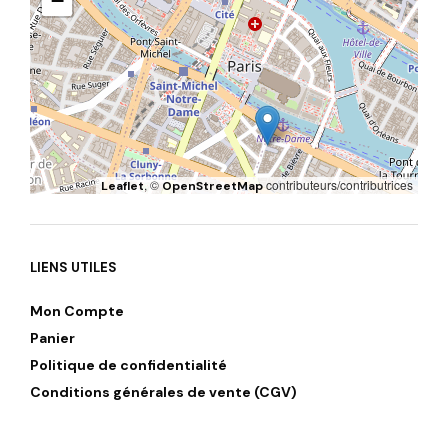
−
, ©
contributeurs/contributrices
Leaflet
OpenStreetMap
LIENS UTILES
Mon Compte
Panier
Politique de confidentialité
Conditions générales de vente (CGV)