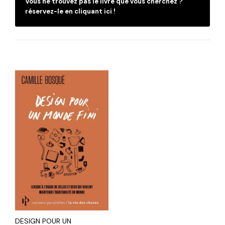
Vous ne trouvez pas le livre que vous cherchez ?
réservez-le en cliquant ici !
DESIGN POUR UN