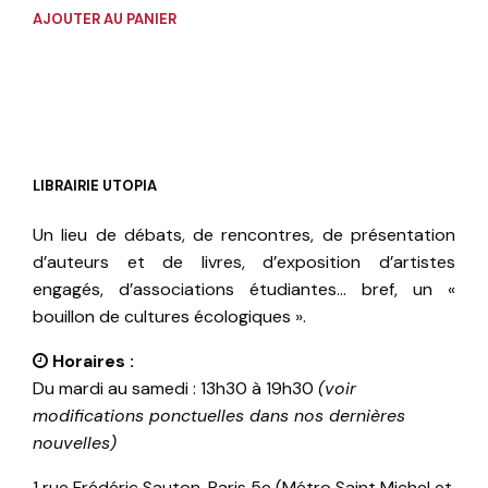
AJOUTER AU PANIER
LIBRAIRIE UTOPIA
Un lieu de débats, de rencontres, de présentation
d’auteurs et de livres, d’exposition d’artistes
engagés, d’associations étudiantes… bref, un «
bouillon de cultures écologiques ».
Horaires :
Du mardi au samedi : 13h30 à 19h30
(voir
modifications ponctuelles dans nos dernières
nouvelles)
1 rue Frédéric Sauton, Paris 5e (Métro Saint Michel et