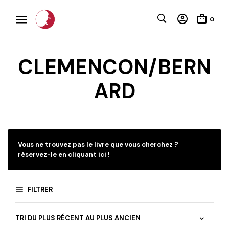
0
CLEMENCON/BERN
ARD
C
Vous ne trouvez pas le livre que vous cherchez ?
réservez-le en cliquant ici !
FILTRER