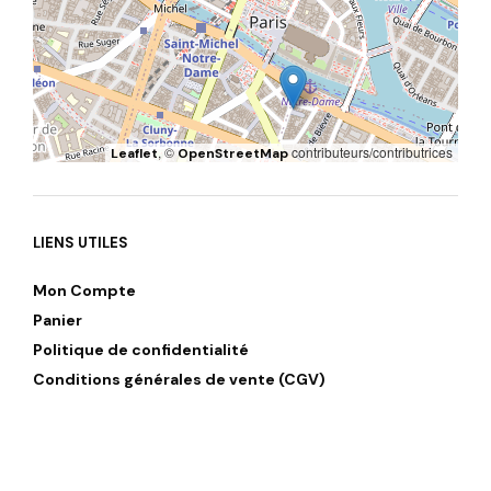
, ©
contributeurs/contributrices
Leaflet
OpenStreetMap
LIENS UTILES
Mon Compte
Panier
Politique de confidentialité
Conditions générales de vente (CGV)