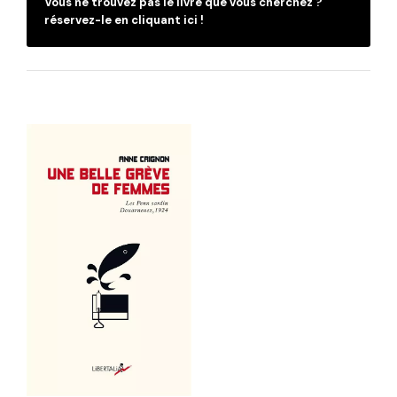
Vous ne trouvez pas le livre que vous cherchez ?
réservez-le en cliquant ici !