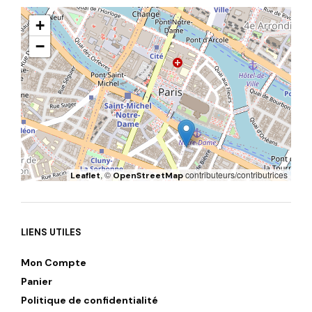
+
−
, ©
contributeurs/contributrices
Leaflet
OpenStreetMap
LIENS UTILES
Mon Compte
Panier
Politique de confidentialité