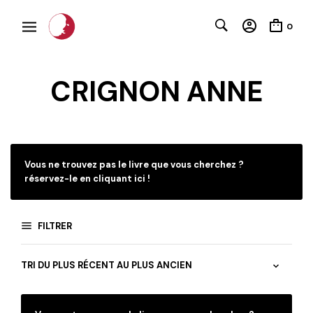
0
CRIGNON ANNE
C
Vous ne trouvez pas le livre que vous cherchez ?
réservez-le en cliquant ici !
FILTRER