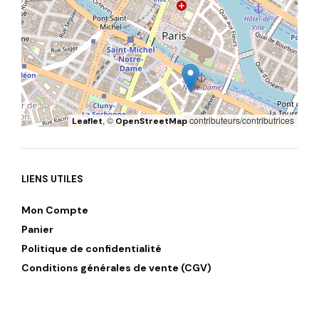
, ©
contributeurs/contributrices
Leaflet
OpenStreetMap
LIENS UTILES
Mon Compte
Panier
Politique de confidentialité
Conditions générales de vente (CGV)