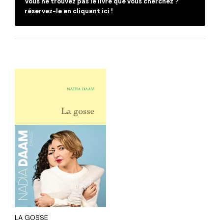
Vous ne trouvez pas le livre que vous cherchez ?
réservez-le en cliquant ici !
LA GOSSE