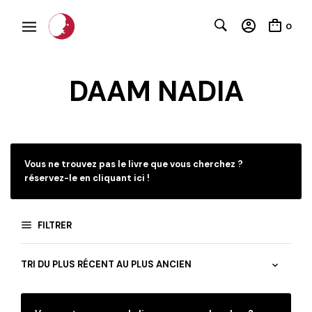
0
DAAM NADIA
C
Vous ne trouvez pas le livre que vous cherchez ?
réservez-le en cliquant ici !
FILTRER