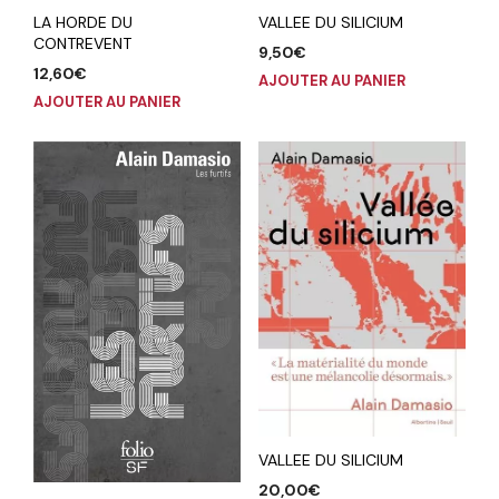
LA HORDE DU
VALLEE DU SILICIUM
CONTREVENT
9,50
€
12,60
€
AJOUTER AU PANIER
AJOUTER AU PANIER
VALLEE DU SILICIUM
20,00
€