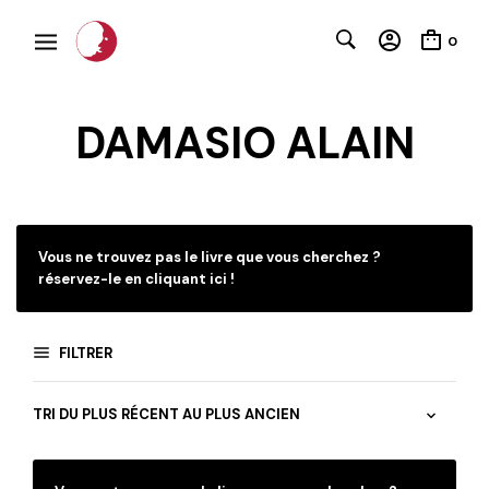
0
DAMASIO ALAIN
C
Vous ne trouvez pas le livre que vous cherchez ?
réservez-le en cliquant ici !
FILTRER