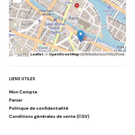
, ©
contributeurs/contributrices
Leaflet
OpenStreetMap
LIENS UTILES
Mon Compte
Panier
Politique de confidentialité
Conditions générales de vente (CGV)