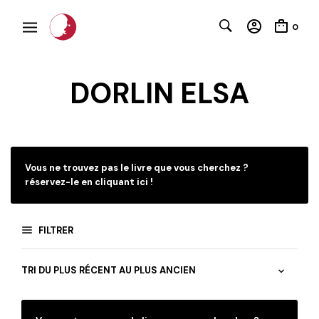
0
DORLIN ELSA
C
Vous ne trouvez pas le livre que vous cherchez ?
réservez-le en cliquant ici !
FILTRER