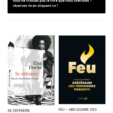
Vous ne trouvez pas le livre que vous cherchez ?
réservez-le en cliquant ici !
FEU – ABECEDAIRE DES
SE DEFENDRE