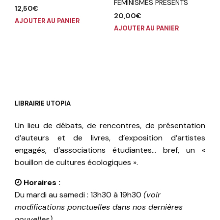
FEMINISMES PRESENTS
12,50
€
20,00
€
AJOUTER AU PANIER
AJOUTER AU PANIER
LIBRAIRIE UTOPIA
Un lieu de débats, de rencontres, de présentation
d’auteurs et de livres, d’exposition d’artistes
engagés, d’associations étudiantes… bref, un «
bouillon de cultures écologiques ».
Horaires :
Du mardi au samedi : 13h30 à 19h30
(voir
modifications ponctuelles dans nos dernières
nouvelles)