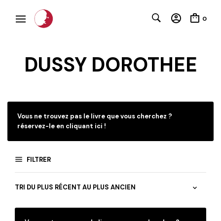
0
DUSSY DOROTHEE
C
Vous ne trouvez pas le livre que vous cherchez ?
réservez-le en cliquant ici !
FILTRER