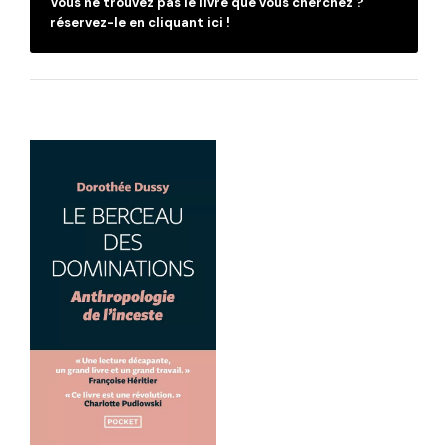
Vous ne trouvez pas le livre que vous cherchez ?
réservez-le en cliquant ici !