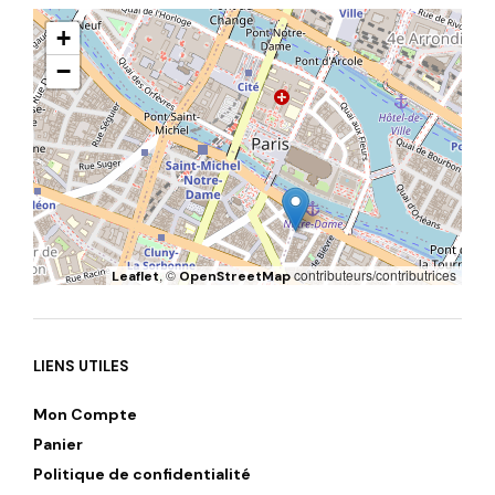
+
−
, ©
contributeurs/contributrices
Leaflet
OpenStreetMap
LIENS UTILES
Mon Compte
Panier
Politique de confidentialité