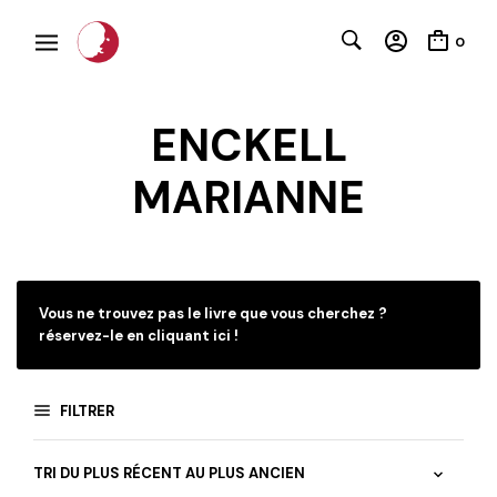
0
ENCKELL
MARIANNE
C
Vous ne trouvez pas le livre que vous cherchez ?
réservez-le en cliquant ici !
FILTRER