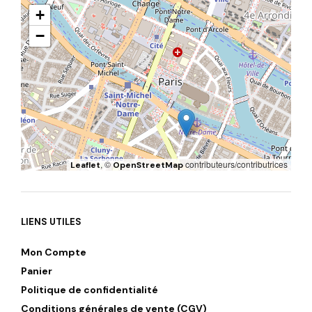
+
−
, ©
contributeurs/contributrices
Leaflet
OpenStreetMap
LIENS UTILES
Mon Compte
Panier
Politique de confidentialité
Conditions générales de vente (CGV)