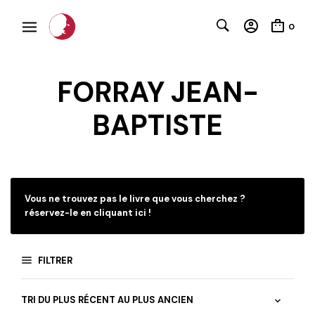
0
FORRAY JEAN-
BAPTISTE
C
Vous ne trouvez pas le livre que vous cherchez ?
réservez-le en cliquant ici !
FILTRER