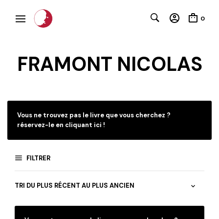
0
FRAMONT NICOLAS
C
Vous ne trouvez pas le livre que vous cherchez ?
réservez-le en cliquant ici !
FILTRER