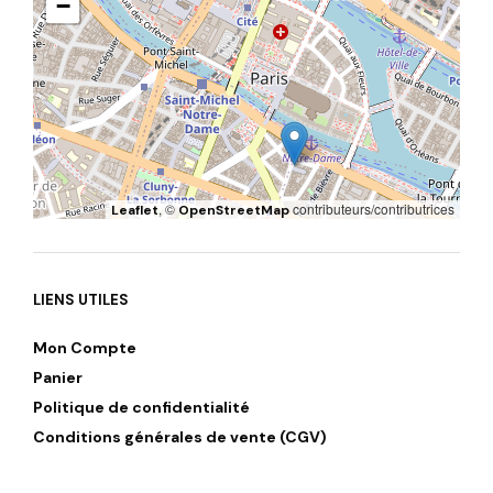
−
, ©
contributeurs/contributrices
Leaflet
OpenStreetMap
LIENS UTILES
Mon Compte
Panier
Politique de confidentialité
Conditions générales de vente (CGV)