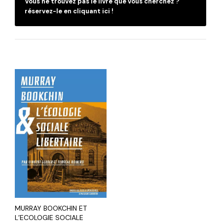
Vous ne trouvez pas le livre que vous cherchez ?
réservez-le en cliquant ici !
MURRAY BOOKCHIN ET
L’ECOLOGIE SOCIALE