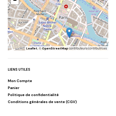
−
, ©
contributeurs/contributrices
Leaflet
OpenStreetMap
LIENS UTILES
Mon Compte
Panier
Politique de confidentialité
Conditions générales de vente (CGV)