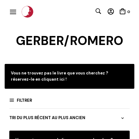
0
GERBER/ROMERO
C
Vous ne trouvez pas le livre que vous cherchez ?
réservez-le en cliquant ici !
FILTRER