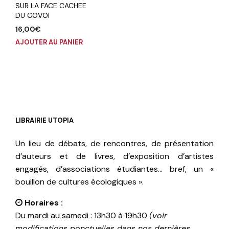
SUR LA FACE CACHEE
DU COVOI
16,00
€
AJOUTER AU PANIER
LIBRAIRIE UTOPIA
Un lieu de débats, de rencontres, de présentation
d’auteurs et de livres, d’exposition d’artistes
engagés, d’associations étudiantes… bref, un «
bouillon de cultures écologiques ».
Horaires :
Du mardi au samedi : 13h30 à 19h30
(voir
modifications ponctuelles dans nos dernières