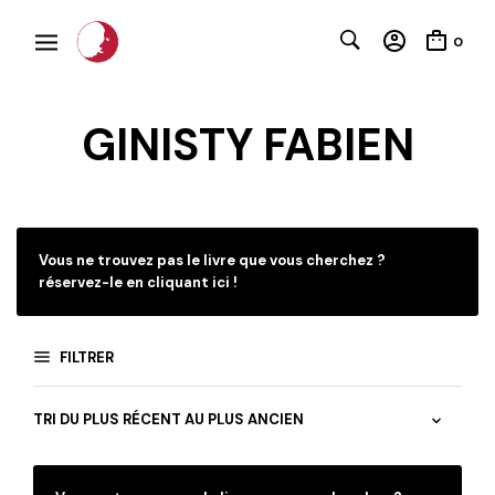
0
GINISTY FABIEN
C
Vous ne trouvez pas le livre que vous cherchez ?
réservez-le en cliquant ici !
FILTRER