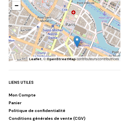
−
, ©
contributeurs/contributrices
Leaflet
OpenStreetMap
LIENS UTILES
Mon Compte
Panier
Politique de confidentialité
Conditions générales de vente (CGV)