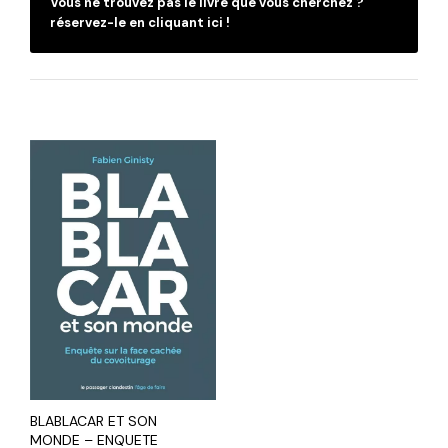
Vous ne trouvez pas le livre que vous cherchez ?
réservez-le en cliquant ici !
BLABLACAR ET SON
MONDE – ENQUETE