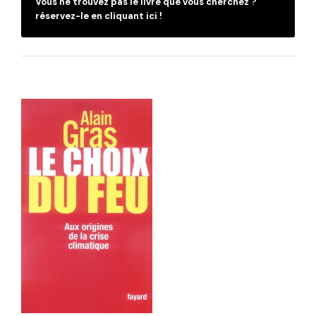
Vous ne trouvez pas le livre que vous cherchez ?
réservez-le en cliquant ici !