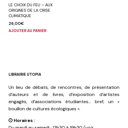
LE CHOIX DU FEU – AUX
ORIGINES DE LA CRISE
CLIMATIQUE
26,00
€
AJOUTER AU PANIER
LIBRAIRIE UTOPIA
Un lieu de débats, de rencontres, de présentation
d’auteurs et de livres, d’exposition d’artistes
engagés, d’associations étudiantes… bref, un «
bouillon de cultures écologiques ».
Horaires :
Du mardi au samedi : 13h30 à 19h30
(voir