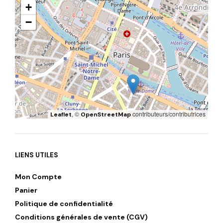
+
−
, ©
contributeurs/contributrices
Leaflet
OpenStreetMap
LIENS UTILES
Mon Compte
Panier
Politique de confidentialité
Conditions générales de vente (CGV)