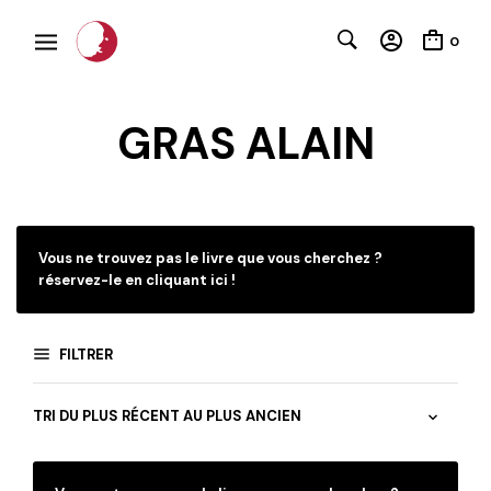
0
GRAS ALAIN
C
Vous ne trouvez pas le livre que vous cherchez ?
réservez-le en cliquant ici !
FILTRER