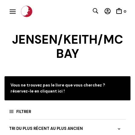
0
JENSEN/KEITH/MC
BAY
C
Vous ne trouvez pas le livre que vous cherchez ?
réservez-le en cliquant ici !
FILTRER