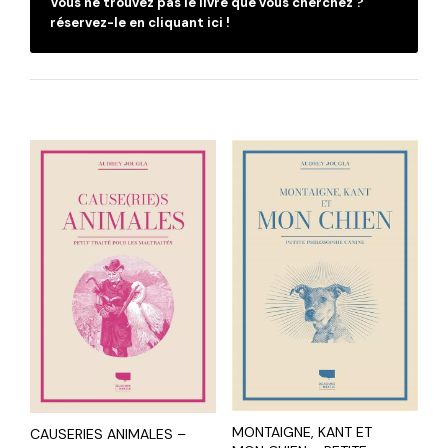
Vous ne trouvez pas le livre que vous cherchez ?
réservez-le en cliquant ici !
MONTAIGNE, KANT ET
CAUSERIES ANIMALES –