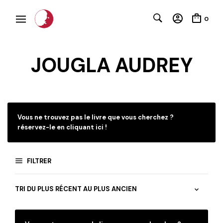
0
JOUGLA AUDREY
C
Vous ne trouvez pas le livre que vous cherchez ?
réservez-le en cliquant ici !
FILTRER