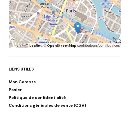
, ©
contributeurs/contributrices
Leaflet
OpenStreetMap
LIENS UTILES
Mon Compte
Panier
Politique de confidentialité
Conditions générales de vente (CGV)