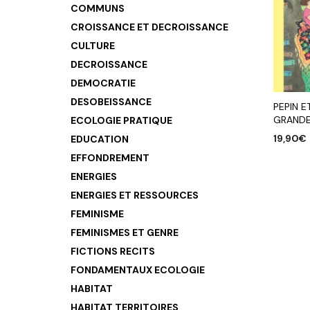
COMMUNS
CROISSANCE ET DECROISSANCE
CULTURE
DECROISSANCE
DEMOCRATIE
DESOBEISSANCE
PEPIN E
GRANDE 
ECOLOGIE PRATIQUE
19,90
€
EDUCATION
EFFONDREMENT
AJOUTE
ENERGIES
ENERGIES ET RESSOURCES
FEMINISME
FEMINISMES ET GENRE
FICTIONS RECITS
FONDAMENTAUX ECOLOGIE
HABITAT
HABITAT TERRITOIRES