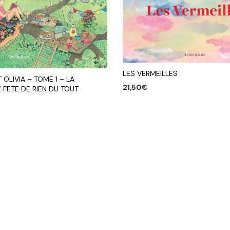
LES VERMEILLES
T OLIVIA – TOME 1 – LA
21,50
€
FETE DE RIEN DU TOUT
AJOUTER AU PANIER
R AU PANIER