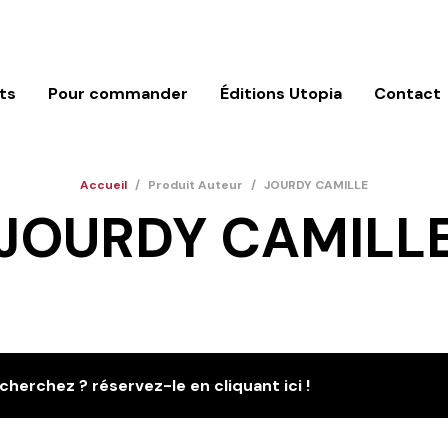
ts
Pour commander
Éditions Utopia
Contact
Accueil
/
Produit Auteur
/
JOURDY CAMILLE
JOURDY CAMILL
cherchez ? réservez-le en cliquant ici !