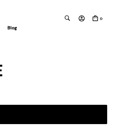
0
Blog
Close
E