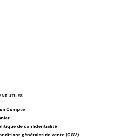
IENS UTILES
on Compte
anier
olitique de confidentialité
onditions générales de vente (CGV)