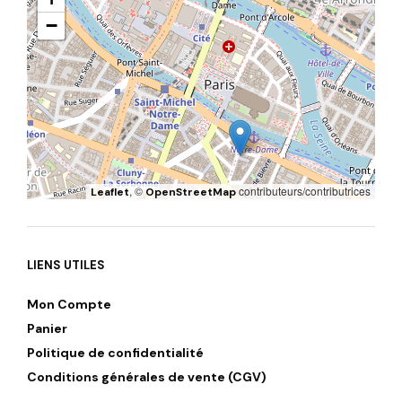
−
, ©
contributeurs/contributrices
Leaflet
OpenStreetMap
LIENS UTILES
Mon Compte
Panier
Politique de confidentialité
Conditions générales de vente (CGV)