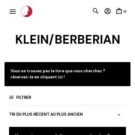
0
KLEIN/BERBERIAN
C
Vous ne trouvez pas le livre que vous cherchez ?
réservez-le en cliquant ici !
FILTRER