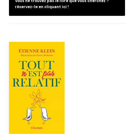
Vous ne trouvez pas le livre que vous cherchez ?
réservez-le en cliquant ici !