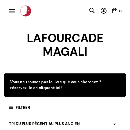
0
LAFOURCADE
MAGALI
C
Vous ne trouvez pas le livre que vous cherchez ?
réservez-le en cliquant ici !
FILTRER