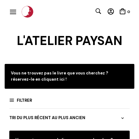
0
L'ATELIER PAYSAN
C
Vous ne trouvez pas le livre que vous cherchez ?
réservez-le en cliquant ici !
FILTRER