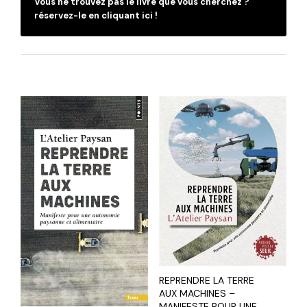
Vous ne trouvez pas le livre que vous cherchez ?
réservez-le en cliquant ici !
REPRENDRE LA TERRE
AUX MACHINES –
MANIFESTE POUR UNE