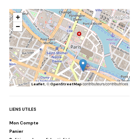
+
−
, ©
contributeurs/contributrices
Leaflet
OpenStreetMap
LIENS UTILES
Mon Compte
Panier