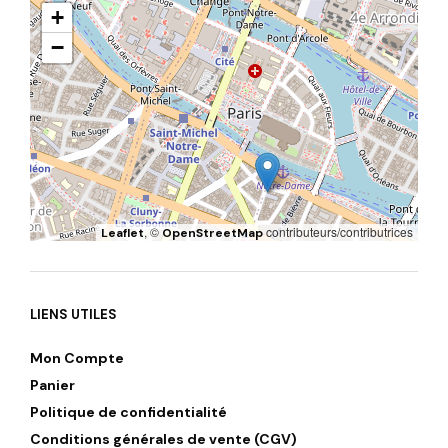
+
−
, ©
contributeurs/contributrices
Leaflet
OpenStreetMap
LIENS UTILES
Mon Compte
Panier
Politique de confidentialité
Conditions générales de vente (CGV)