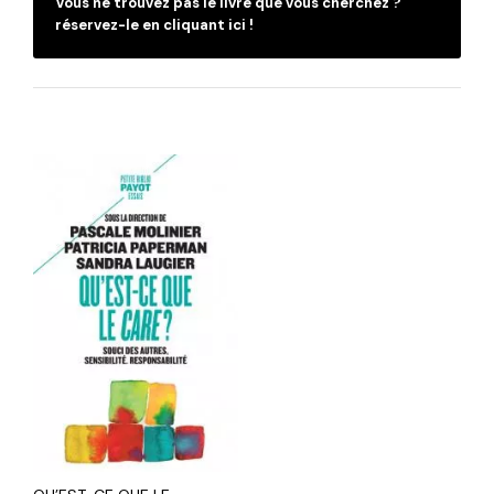
Vous ne trouvez pas le livre que vous cherchez ?
réservez-le en cliquant ici !