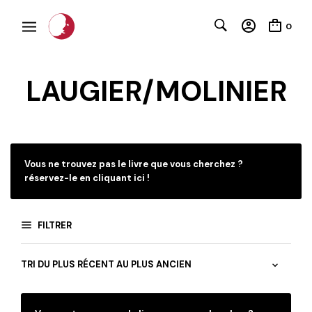
0
LAUGIER/MOLINIER
C
Vous ne trouvez pas le livre que vous cherchez ?
réservez-le en cliquant ici !
FILTRER