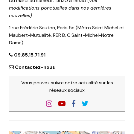
Du mardi au samedi : 13h30 à 19h30
(voir
modifications ponctuelles dans nos dernières
nouvelles)
1 rue Frédéric Sauton, Paris 5e (Métro Saint Michel et
Maubert-Mutualité, RER B, C Saint-Michel-Notre
Dame)
09.85.15.71.91
Contactez-nous
Vous pouvez suivre notre actualité sur les
réseaux sociaux