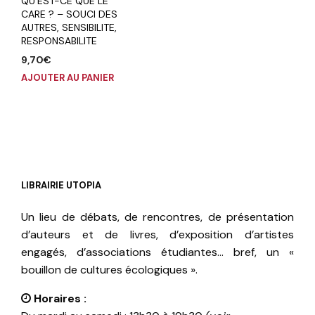
QU’EST-CE QUE LE
CARE ? – SOUCI DES
AUTRES, SENSIBILITE,
RESPONSABILITE
9,70
€
AJOUTER AU PANIER
LIBRAIRIE UTOPIA
Un lieu de débats, de rencontres, de présentation
d’auteurs et de livres, d’exposition d’artistes
engagés, d’associations étudiantes… bref, un «
bouillon de cultures écologiques ».
Horaires :