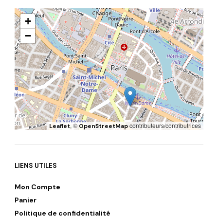
+
−
, ©
contributeurs/contributrices
Leaflet
OpenStreetMap
LIENS UTILES
Mon Compte
Panier
Politique de confidentialité