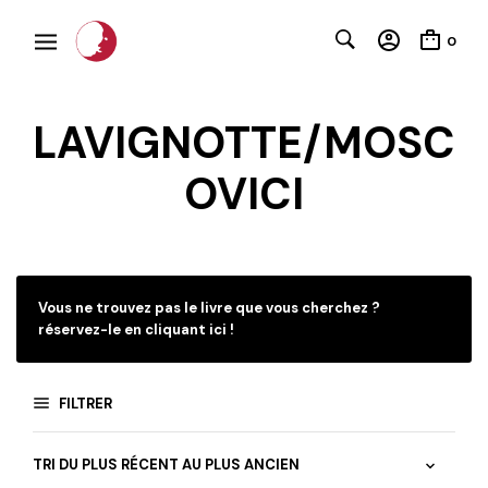
0
LAVIGNOTTE/MOSC
OVICI
C
Vous ne trouvez pas le livre que vous cherchez ?
réservez-le en cliquant ici !
FILTRER