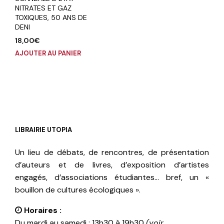
NITRATES ET GAZ
TOXIQUES, 50 ANS DE
DENI
18,00
€
AJOUTER AU PANIER
LIBRAIRIE UTOPIA
Un lieu de débats, de rencontres, de présentation
d’auteurs et de livres, d’exposition d’artistes
engagés, d’associations étudiantes… bref, un «
bouillon de cultures écologiques ».
Horaires :
Du mardi au samedi : 13h30 à 19h30
(voir