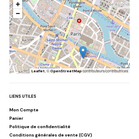
+
−
, ©
contributeurs/contributrices
Leaflet
OpenStreetMap
LIENS UTILES
Mon Compte
Panier
Politique de confidentialité
Conditions générales de vente (CGV)