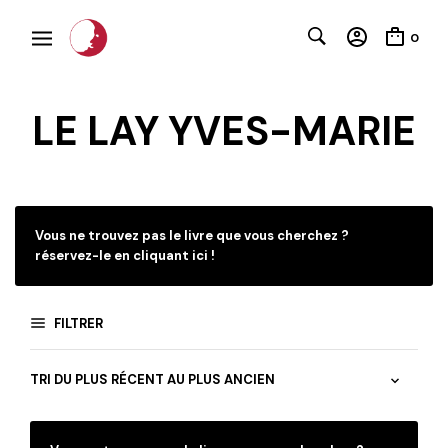
0
LE LAY YVES-MARIE
C
Vous ne trouvez pas le livre que vous cherchez ?
réservez-le en cliquant ici !
FILTRER