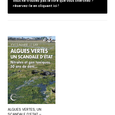
Vous ne trouvez pas le livre que vous cherchez ?
réservez-le en cliquant ici !
ALGUES VERTES, UN
SCANDALE D’ETAT –