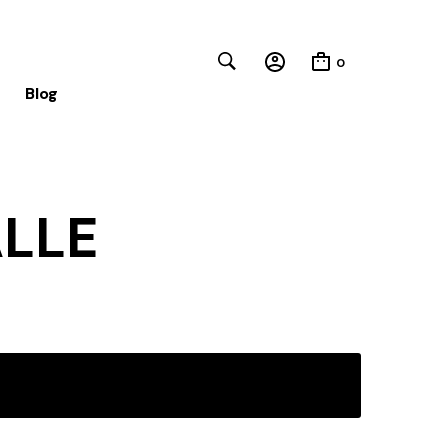
0
Blog
Close
LLE