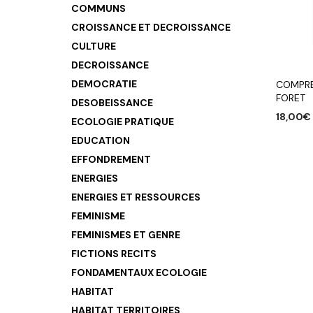
COMMUNS
CROISSANCE ET DECROISSANCE
CULTURE
DECROISSANCE
DEMOCRATIE
COMPRE
FORET
DESOBEISSANCE
18,00
€
ECOLOGIE PRATIQUE
AJOUTE
EDUCATION
EFFONDREMENT
ENERGIES
ENERGIES ET RESSOURCES
FEMINISME
FEMINISMES ET GENRE
FICTIONS RECITS
FONDAMENTAUX ECOLOGIE
HABITAT
HABITAT TERRITOIRES