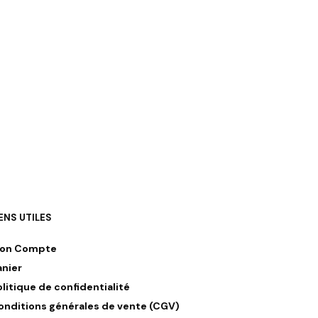
IENS UTILES
on Compte
anier
olitique de confidentialité
onditions générales de vente (CGV)