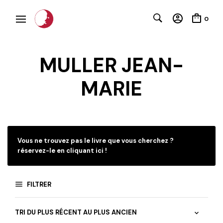
0
MULLER JEAN-
MARIE
C
Vous ne trouvez pas le livre que vous cherchez ?
réservez-le en cliquant ici !
FILTRER