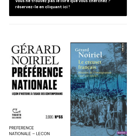
Vous ne trouvez pas le livre que vous cherchez ?
réservez-le en cliquant ici !
PREFERENCE
NATIONALE – LECON