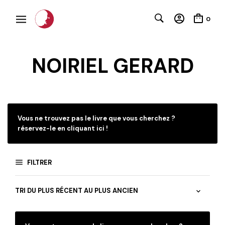
0
NOIRIEL GERARD
C
Vous ne trouvez pas le livre que vous cherchez ?
réservez-le en cliquant ici !
FILTRER