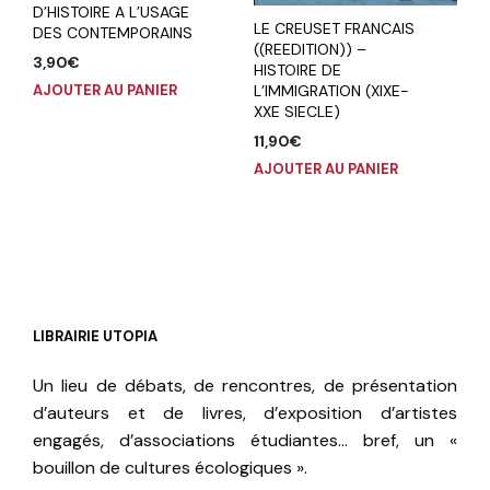
D’HISTOIRE A L’USAGE
LE CREUSET FRANCAIS
DES CONTEMPORAINS
((REEDITION)) –
3,90
€
HISTOIRE DE
L’IMMIGRATION (XIXE-
AJOUTER AU PANIER
XXE SIECLE)
11,90
€
AJOUTER AU PANIER
LIBRAIRIE UTOPIA
Un lieu de débats, de rencontres, de présentation
d’auteurs et de livres, d’exposition d’artistes
engagés, d’associations étudiantes… bref, un «
bouillon de cultures écologiques ».