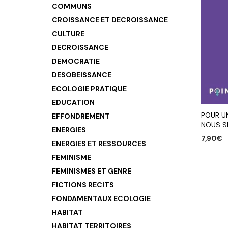
COMMUNS
CROISSANCE ET DECROISSANCE
CULTURE
DECROISSANCE
DEMOCRATIE
DESOBEISSANCE
ECOLOGIE PRATIQUE
EDUCATION
POUR UN
EFFONDREMENT
NOUS S
ENERGIES
7,90
€
ENERGIES ET RESSOURCES
AJOUTE
FEMINISME
FEMINISMES ET GENRE
FICTIONS RECITS
FONDAMENTAUX ECOLOGIE
HABITAT
HABITAT TERRITOIRES