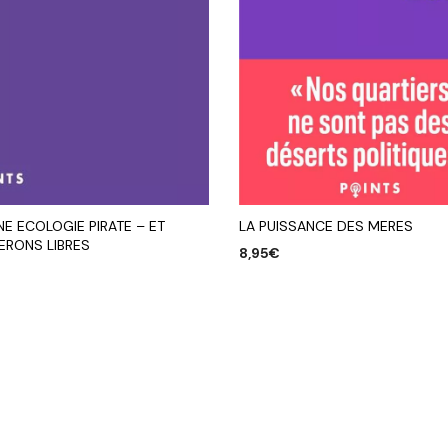
LA PUISSANCE DES MERES
E ECOLOGIE PIRATE – ET
ERONS LIBRES
8,95
€
AJOUTER AU PANIER
R AU PANIER