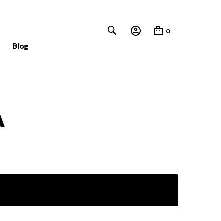
0
Blog
Close
A