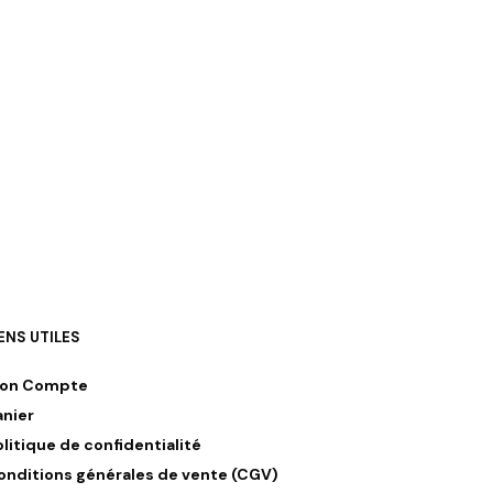
IENS UTILES
on Compte
anier
olitique de confidentialité
onditions générales de vente (CGV)