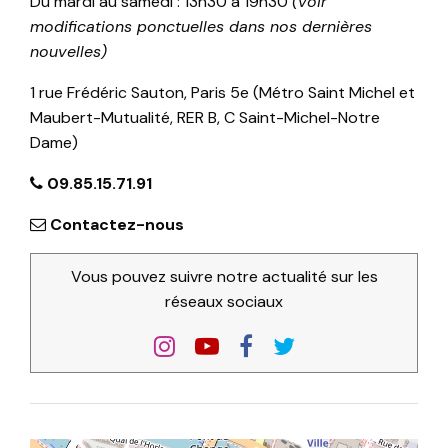
Du mardi au samedi : 13h30 à 19h30
(voir
modifications ponctuelles dans nos dernières
nouvelles)
1 rue Frédéric Sauton, Paris 5e (Métro Saint Michel et
Maubert-Mutualité, RER B, C Saint-Michel-Notre
Dame)
09.85.15.71.91
Contactez-nous
Vous pouvez suivre notre actualité sur les
réseaux sociaux