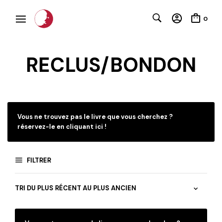
0
RECLUS/BONDON
C
Vous ne trouvez pas le livre que vous cherchez ?
réservez-le en cliquant ici !
FILTRER