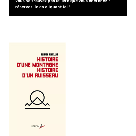
Vous ne trouvez pas le livre que vous cherchez ?
réservez-le en cliquant ici !