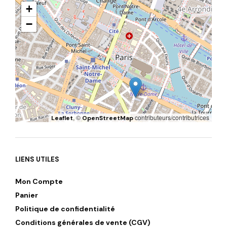
+
−
, ©
contributeurs/contributrices
Leaflet
OpenStreetMap
LIENS UTILES
Mon Compte
Panier
Politique de confidentialité
Conditions générales de vente (CGV)