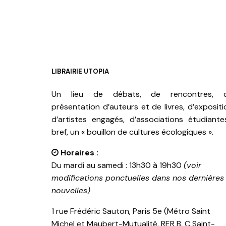
LIBRAIRIE UTOPIA
Un lieu de débats, de rencontres, 
présentation d’auteurs et de livres, d’expositi
d’artistes engagés, d’associations étudiante
bref, un « bouillon de cultures écologiques ».
Horaires :
Du mardi au samedi : 13h30 à 19h30
(voir
modifications ponctuelles dans nos dernières
nouvelles)
1 rue Frédéric Sauton, Paris 5e (Métro Saint
Michel et Maubert-Mutualité, RER B, C Saint-