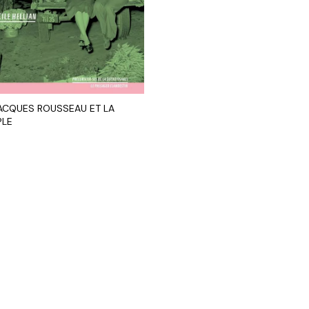
ACQUES ROUSSEAU ET LA
PLE
R AU PANIER