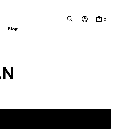
0
Blog
Close
AN