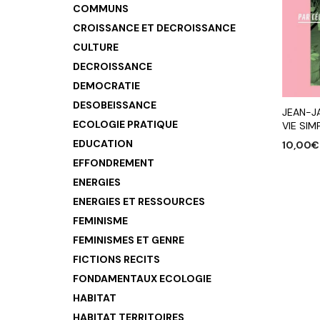
COMMUNS
CROISSANCE ET DECROISSANCE
CULTURE
DECROISSANCE
DEMOCRATIE
DESOBEISSANCE
JEAN-J
ECOLOGIE PRATIQUE
VIE SIM
EDUCATION
10,00
€
EFFONDREMENT
AJOUTE
ENERGIES
ENERGIES ET RESSOURCES
FEMINISME
FEMINISMES ET GENRE
FICTIONS RECITS
FONDAMENTAUX ECOLOGIE
HABITAT
HABITAT TERRITOIRES