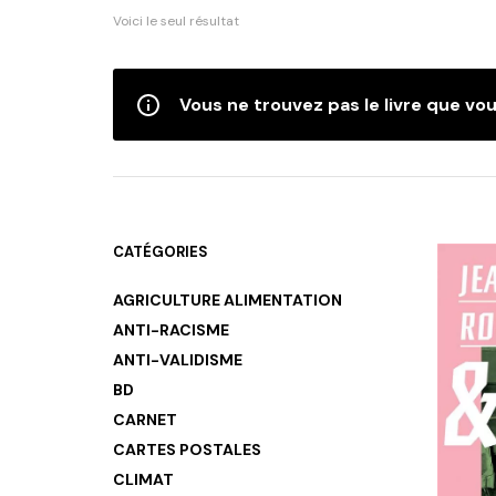
Voici le seul résultat
Vous ne trouvez pas le livre que vou
CATÉGORIES
AGRICULTURE ALIMENTATION
ANTI-RACISME
ANTI-VALIDISME
BD
CARNET
CARTES POSTALES
CLIMAT