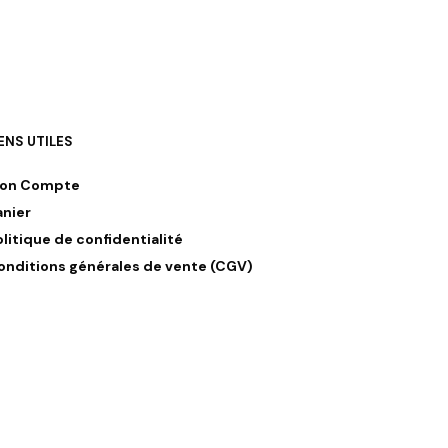
IENS UTILES
on Compte
anier
olitique de confidentialité
onditions générales de vente (CGV)