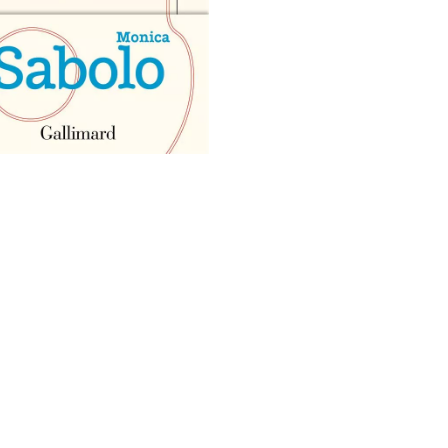
R AU PANIER