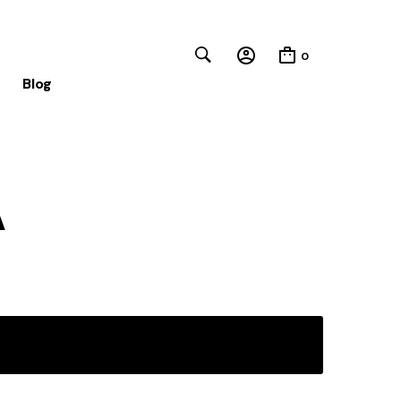
0
Blog
Close
A