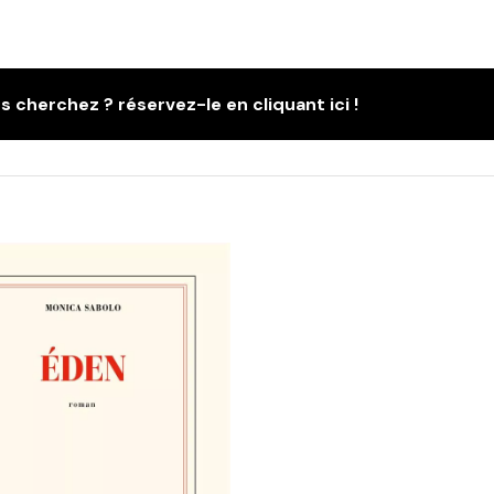
s cherchez ? réservez-le en cliquant ici !