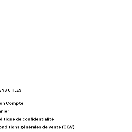
IENS UTILES
on Compte
anier
olitique de confidentialité
onditions générales de vente (CGV)