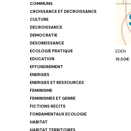
COMMUNS
CROISSANCE ET DECROISSANCE
CULTURE
DECROISSANCE
DEMOCRATIE
DESOBEISSANCE
ECOLOGIE PRATIQUE
EDEN
EDUCATION
19,50
€
EFFONDREMENT
AJOUTE
ENERGIES
ENERGIES ET RESSOURCES
FEMINISME
FEMINISMES ET GENRE
FICTIONS RECITS
FONDAMENTAUX ECOLOGIE
HABITAT
HABITAT TERRITOIRES