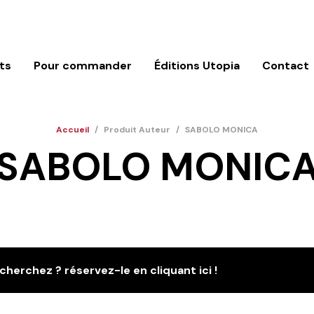
ts
Pour commander
Éditions Utopia
Contact
Accueil
/
Produit Auteur
/
SABOLO MONICA
SABOLO MONIC
cherchez ? réservez-le en cliquant ici !