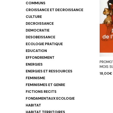
COMMUNS
CROISSANCE ET DECROISSANCE
CULTURE
DECROISSANCE
DEMOCRATIE
DESOBEISSANCE
ECOLOGIE PRATIQUE
EDUCATION
EFFONDREMENT
PROMOT
ENERGIES
MOIS SU
ENERGIES ET RESSOURCES
18,00
€
FEMINISME
AJOUTE
FEMINISMES ET GENRE
FICTIONS RECITS
FONDAMENTAUX ECOLOGIE
HABITAT
HABITAT TERRITOIRES