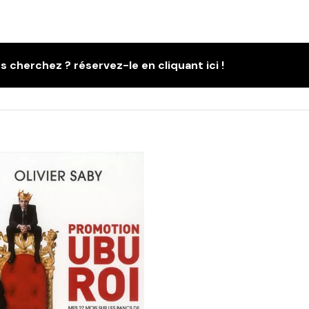
s cherchez ? réservez-le en cliquant ici !