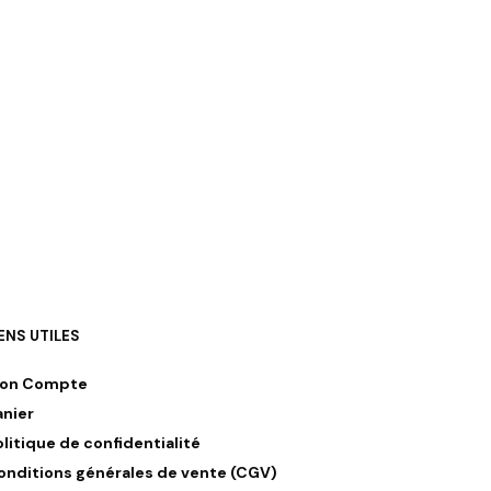
IENS UTILES
on Compte
anier
olitique de confidentialité
onditions générales de vente (CGV)