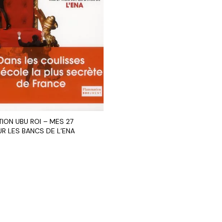
ION UBU ROI – MES 27
R LES BANCS DE L’ENA
R AU PANIER