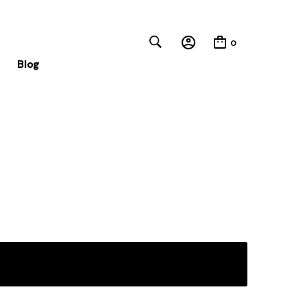
0
Blog
Close