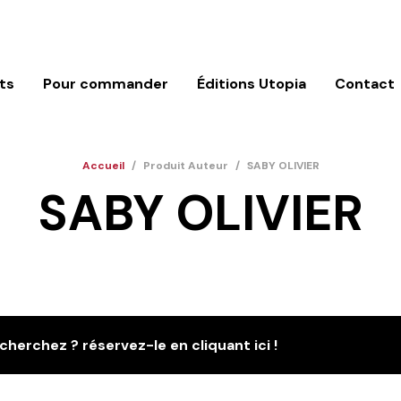
ts
Pour commander
Éditions Utopia
Contact
Accueil
/
Produit Auteur
/
SABY OLIVIER
SABY OLIVIER
cherchez ? réservez-le en cliquant ici !