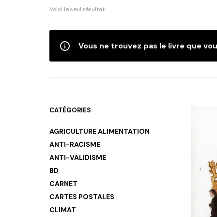
Voici le seul résultat
Vous ne trouvez pas le livre que vou
CATÉGORIES
AGRICULTURE ALIMENTATION
ANTI-RACISME
ANTI-VALIDISME
BD
CARNET
CARTES POSTALES
CLIMAT