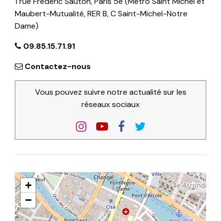
1 rue Frédéric Sauton, Paris 5e (Métro Saint Michel et
Maubert-Mutualité, RER B, C Saint-Michel-Notre
Dame)
09.85.15.71.91
Contactez-nous
Vous pouvez suivre notre actualité sur les
réseaux sociaux
+
−