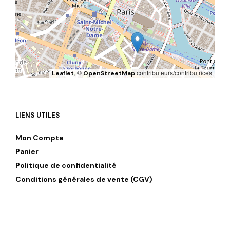
, ©
contributeurs/contributrices
Leaflet
OpenStreetMap
LIENS UTILES
Mon Compte
Panier
Politique de confidentialité
Conditions générales de vente (CGV)