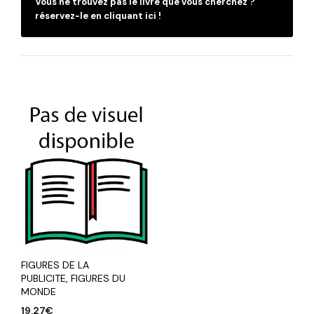
Vous ne trouvez pas le livre que vous cherchez ?
réservez-le en cliquant ici !
FIGURES DE LA
PUBLICITE, FIGURES DU
MONDE
19,27
€