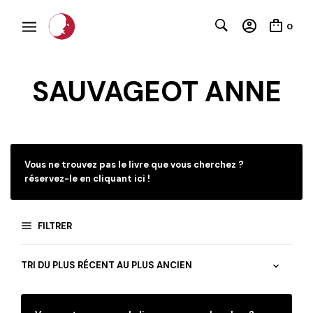
0
SAUVAGEOT ANNE
C
Vous ne trouvez pas le livre que vous cherchez ?
réservez-le en cliquant ici !
FILTRER