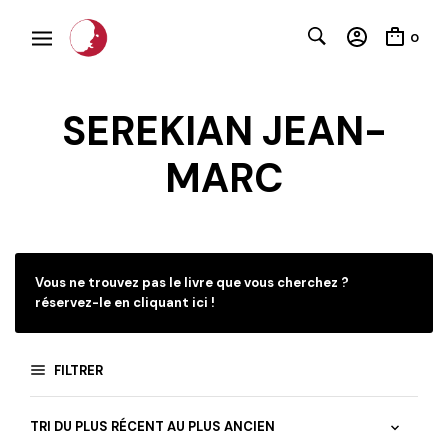
0
SEREKIAN JEAN-
MARC
C
Vous ne trouvez pas le livre que vous cherchez ?
réservez-le en cliquant ici !
FILTRER