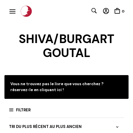
0
SHIVA/BURGART
GOUTAL
C
Vous ne trouvez pas le livre que vous cherchez ?
réservez-le en cliquant ici !
FILTRER