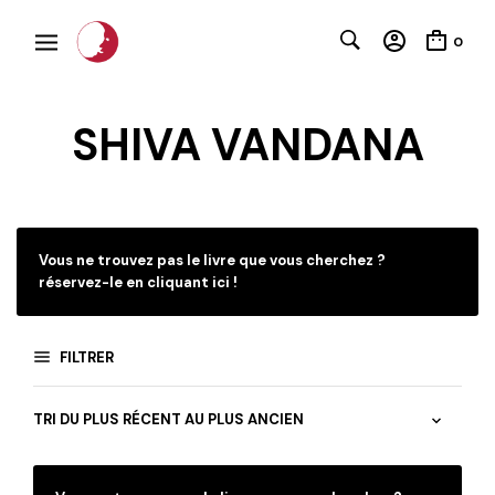
0
SHIVA VANDANA
C
Vous ne trouvez pas le livre que vous cherchez ?
réservez-le en cliquant ici !
FILTRER