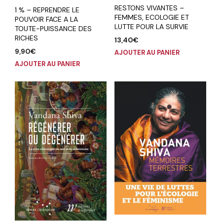
RESTONS VIVANTES –
1 % – REPRENDRE LE
FEMMES, ECOLOGIE ET
POUVOIR FACE A LA
LUTTE POUR LA SURVIE
TOUTE-PUISSANCE DES
RICHES
13,40
€
9,90
€
AJOUTER AU PANIER
AJOUTER AU PANIER