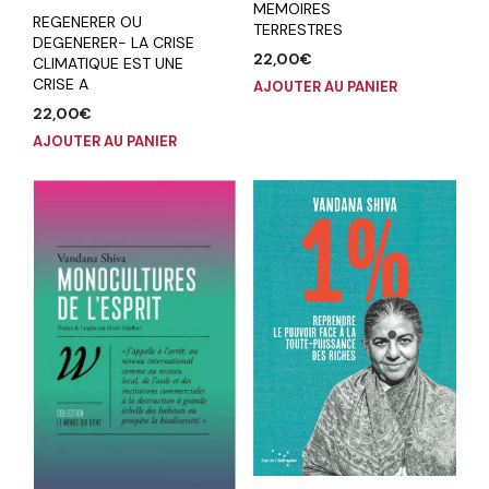
MEMOIRES
REGENERER OU
TERRESTRES
DEGENERER- LA CRISE
22,00
€
CLIMATIQUE EST UNE
CRISE A
AJOUTER AU PANIER
22,00
€
AJOUTER AU PANIER