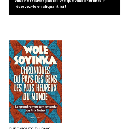
Vous ne trouvez pas le livre que vous cherchez ?
réservez-le en cliquant ici !