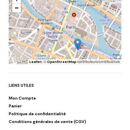
−
, ©
contributeurs/contributrices
Leaflet
OpenStreetMap
LIENS UTILES
Mon Compte
Panier
Politique de confidentialité
Conditions générales de vente (CGV)