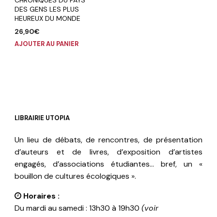
CHRONIQUES DU PAYS
DES GENS LES PLUS
HEUREUX DU MONDE
26,90
€
AJOUTER AU PANIER
LIBRAIRIE UTOPIA
Un lieu de débats, de rencontres, de présentation
d’auteurs et de livres, d’exposition d’artistes
engagés, d’associations étudiantes… bref, un «
bouillon de cultures écologiques ».
Horaires :
Du mardi au samedi : 13h30 à 19h30
(voir