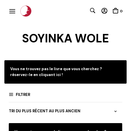
0
SOYINKA WOLE
C
Vous ne trouvez pas le livre que vous cherchez ?
réservez-le en cliquant ici !
FILTRER