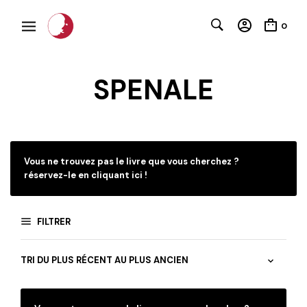
0
SPENALE
C
Vous ne trouvez pas le livre que vous cherchez ?
réservez-le en cliquant ici !
FILTRER