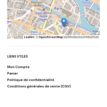
, ©
contributeurs/contributrices
Leaflet
OpenStreetMap
LIENS UTILES
Mon Compte
Panier
Politique de confidentialité
Conditions générales de vente (CGV)