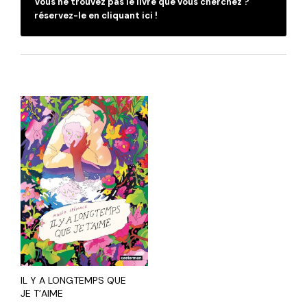
Vous ne trouvez pas le livre que vous cherchez ?
réservez-le en cliquant ici !
IL Y A LONGTEMPS QUE
JE T’AIME