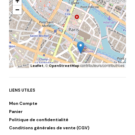
+
−
, ©
contributeurs/contributrices
Leaflet
OpenStreetMap
LIENS UTILES
Mon Compte
Panier
Politique de confidentialité
Conditions générales de vente (CGV)