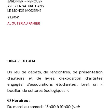
JARDINIER – RENOUER
AVEC LA NATURE DANS
LE MONDE MODERNE
21,90
€
AJOUTER AU PANIER
LIBRAIRIE UTOPIA
Un lieu de débats, de rencontres, de présentation
d’auteurs et de livres, d’exposition d’artistes
engagés, d’associations étudiantes… bref, un «
bouillon de cultures écologiques ».
Horaires :
Du mardi au samedi : 13h30 à 19h30
(voir