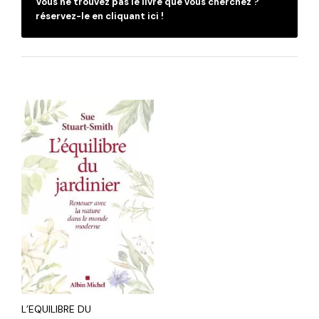
Vous ne trouvez pas le livre que vous cherchez ?
réservez-le en cliquant ici !
L’EQUILIBRE DU