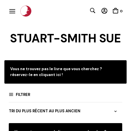
0
STUART-SMITH SUE
C
Vous ne trouvez pas le livre que vous cherchez ?
réservez-le en cliquant ici !
FILTRER