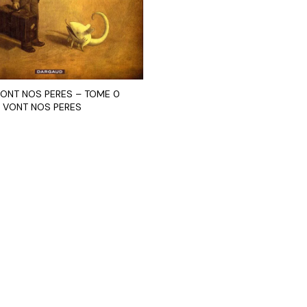
VONT NOS PERES – TOME 0
U VONT NOS PERES
R AU PANIER