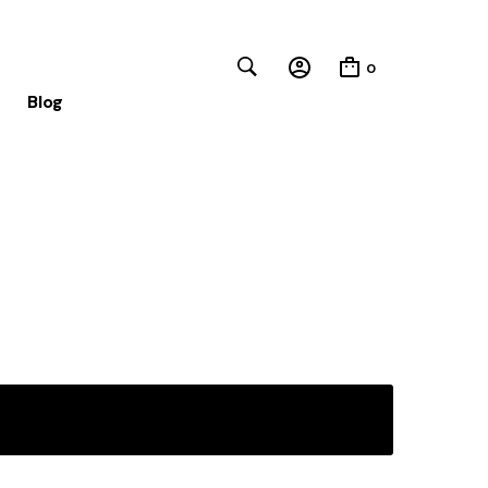
0
Blog
Close