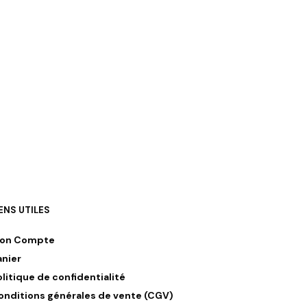
IENS UTILES
on Compte
anier
olitique de confidentialité
onditions générales de vente (CGV)