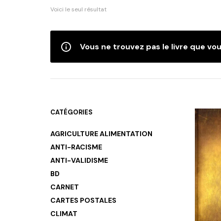
Voici le seul résultat
Vous ne trouvez pas le livre que vou
CATÉGORIES
AGRICULTURE ALIMENTATION
ANTI-RACISME
ANTI-VALIDISME
BD
CARNET
CARTES POSTALES
CLIMAT