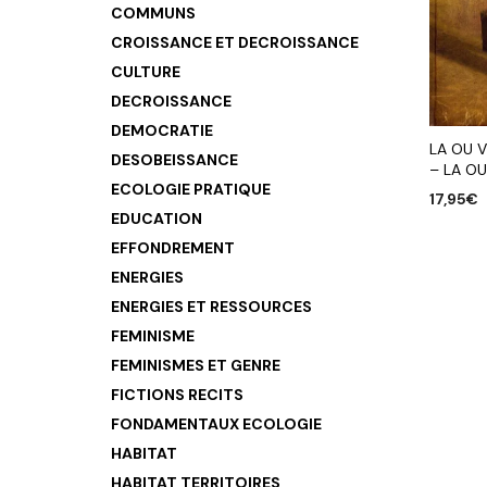
COMMUNS
CROISSANCE ET DECROISSANCE
CULTURE
DECROISSANCE
DEMOCRATIE
LA OU 
DESOBEISSANCE
– LA O
ECOLOGIE PRATIQUE
17,95
€
EDUCATION
AJOUTE
EFFONDREMENT
ENERGIES
ENERGIES ET RESSOURCES
FEMINISME
FEMINISMES ET GENRE
FICTIONS RECITS
FONDAMENTAUX ECOLOGIE
HABITAT
HABITAT TERRITOIRES