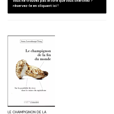
Vous ne trouvez pas le livre que vous cherchez ?
réservez-le en cliquant ici !
LE CHAMPIGNON DE LA