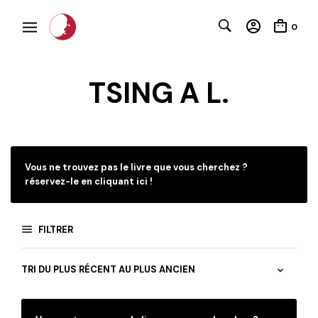
0
TSING A L.
C
Vous ne trouvez pas le livre que vous cherchez ?
réservez-le en cliquant ici !
FILTRER