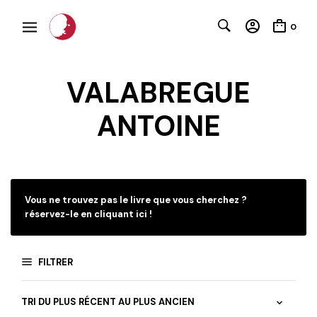
0
VALABREGUE
ANTOINE
C
Vous ne trouvez pas le livre que vous cherchez ?
réservez-le en cliquant ici !
FILTRER